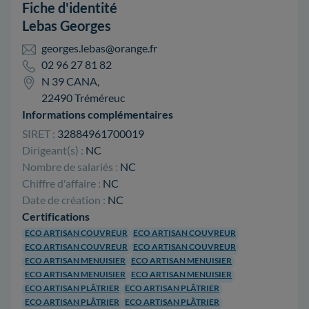
Fiche d'identité
Lebas Georges
georges.lebas@orange.fr
02 96 27 81 82
N 39 CANA,
22490 Tréméreuc
Informations complémentaires
SIRET :
32884961700019
Dirigeant(s) :
NC
Nombre de salariés :
NC
Chiffre d'affaire :
NC
Date de création :
NC
Certifications
ECO ARTISAN COUVREUR
ECO ARTISAN COUVREUR
ECO ARTISAN COUVREUR
ECO ARTISAN COUVREUR
ECO ARTISAN MENUISIER
ECO ARTISAN MENUISIER
ECO ARTISAN MENUISIER
ECO ARTISAN MENUISIER
ECO ARTISAN PLÂTRIER
ECO ARTISAN PLÂTRIER
ECO ARTISAN PLÂTRIER
ECO ARTISAN PLÂTRIER