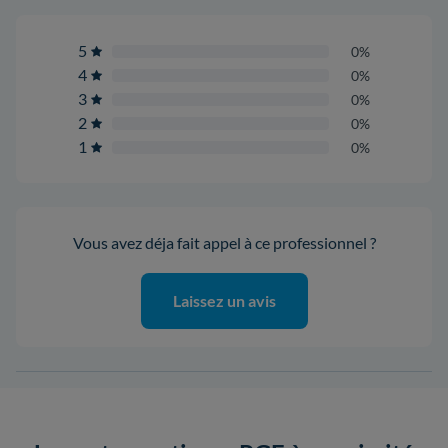
5
0%
4
0%
3
0%
2
0%
1
0%
Vous avez déja fait appel à ce professionnel ?
Laissez un avis