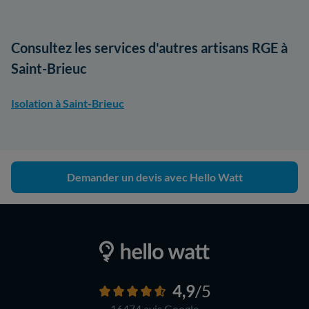
Consultez les services d'autres artisans RGE à
Saint-Brieuc
Isolation à Saint-Brieuc
Demander un devis avec Hello Watt
4,9
/5
16474 avis
Google