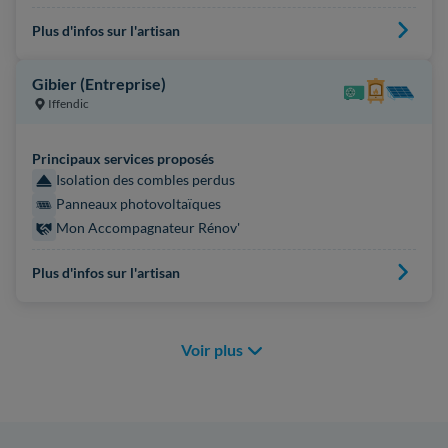
Plus d'infos sur l'artisan
Gibier (Entreprise)
Iffendic
Principaux services proposés
Isolation des combles perdus
Panneaux photovoltaïques
Mon Accompagnateur Rénov'
Plus d'infos sur l'artisan
Voir plus