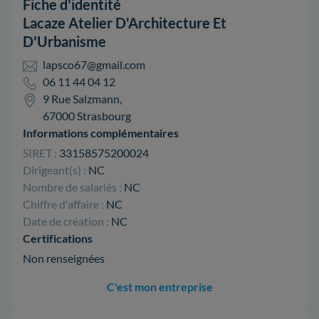
Fiche d'identité
Lacaze Atelier D'Architecture Et
D'Urbanisme
lapsco67@gmail.com
06 11 44 04 12
9 Rue Salzmann,
67000 Strasbourg
Informations complémentaires
SIRET :
33158575200024
Dirigeant(s) :
NC
Nombre de salariés :
NC
Chiffre d'affaire :
NC
Date de création :
NC
Certifications
Non renseignées
C'est mon entreprise