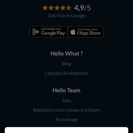
4,9
/5
16474 avis
Google
Hello What ?
Blog
L'équipe de rédaction
Hello Team
Jobs
Rejoindre notre réseau d'artisans
Parrainage