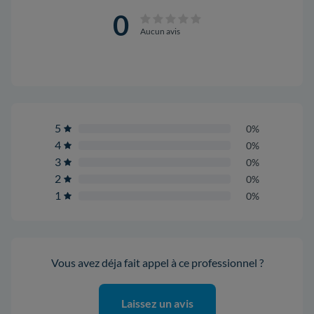
0
Aucun avis
5
0%
4
0%
3
0%
2
0%
1
0%
Vous avez déja fait appel à ce professionnel ?
Laissez un avis