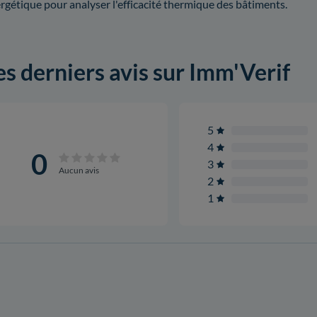
rgétique pour analyser l'efficacité thermique des bâtiments.
es derniers avis sur Imm'Verif
5
4
0
3
Aucun avis
2
1