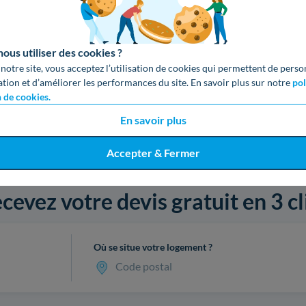
us utiliser des cookies ?
 notre site, vous acceptez l’utilisation de cookies qui permettent de perso
ation et d’améliorer les performances du site. En savoir plus sur notre
pol
n de cookies.
En savoir plus
Accepter & Fermer
cevez votre devis gratuit en 3 cl
Où se situe votre logement ?
Code postal