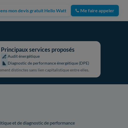
iens mon devis gratuit Hello Watt
Me faire appeler
Principaux services proposés
Audit énergétique
Diagnostic de performance énergétique (DPE)
ent distinctes sans lien capitalistique entre elles.
gétique et de diagnostic de performance