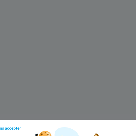
ns accepter