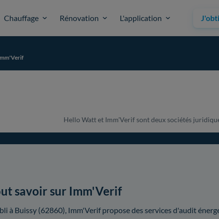
Chauffage
Rénovation
L'application
J'obt
Imm'Verif
Hello Watt et Imm'Verif sont deux sociétés juridiquem
ut savoir sur Imm'Verif
bli à Buissy (62860), Imm'Verif propose des services d'audit éner