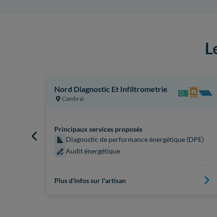
L
Nord Diagnostic Et Infiltrometrie
Cambrai
Principaux services proposés
Diagnostic de performance énergétique (DPE)
 (DPE)
Audit énergétique
Plus d'infos sur l'artisan