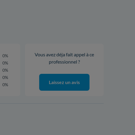
Vous avez déja fait appel à ce
0%
professionnel ?
0%
0%
0%
Laissez un avis
0%