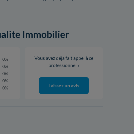
ualite Immobilier
Vous avez déja fait appel à ce
0%
professionnel ?
0%
0%
0%
Laissez un avis
0%