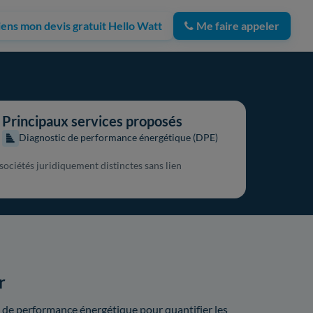
iens mon devis gratuit Hello Watt
Me faire appeler
Principaux services proposés
Diagnostic de performance énergétique (DPE)
sociétés juridiquement distinctes sans lien
r
s de performance énergétique pour quantifier les