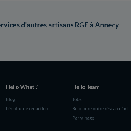
ervices d'autres artisans RGE à Annecy
Hello What ?
Hello Team
Blog
Jobs
L'équipe de rédaction
Rejoindre notre réseau d'arti
Parrainage