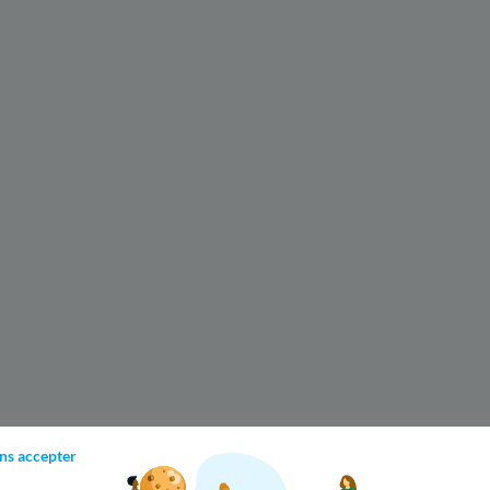
ns accepter