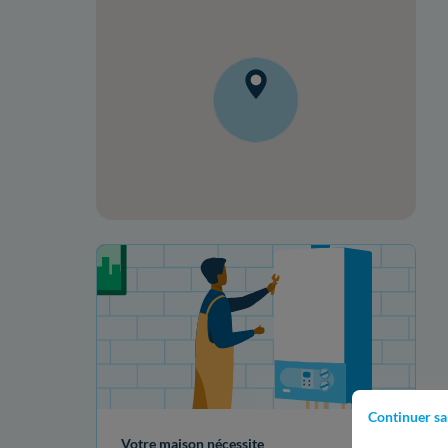
Votre projet de rénovation
Continuer sa
Votre maison nécessite