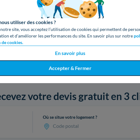
us utiliser des cookies ?
 notre site, vous acceptez l’utilisation de cookies qui permettent de perso
ation et d’améliorer les performances du site. En savoir plus sur notre
pol
n de cookies.
En savoir plus
Accepter & Fermer
cevez votre devis gratuit en 3 cl
Où se situe votre logement ?
Code postal