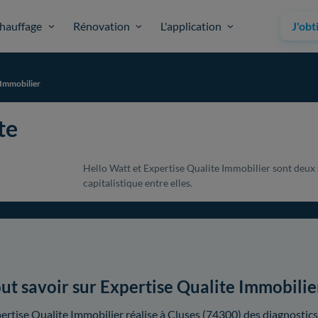
hauffage
Rénovation
L'application
J'obt
 Immobilier
te
Hello Watt et Expertise Qualite Immobilier sont deux 
capitalistique entre elles.
ut savoir sur Expertise Qualite Immobilie
ertise Qualite Immobilier réalise à Cluses (74300) des diagnostic