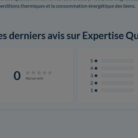
erditions thermiques et la consommation énergétique des biens.
es derniers avis sur Expertise Q
5
4
0
3
Aucun avis
2
1