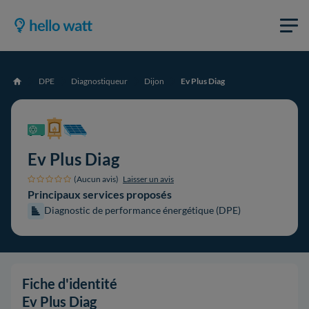
DPE
Diagnostiqueur
Dijon
Ev Plus Diag
Accueil
Ev Plus Diag
(Aucun avis)
Laisser un avis
Principaux services proposés
Diagnostic de performance énergétique (DPE)
Fiche d'identité
Ev Plus Diag