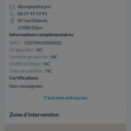
dijon@defim.pro
06 07 45 59 81
47 rue Diderot,
21000 Dijon
Informations complémentaires
SIRET :
52259653500032
Dirigeant(s) :
NC
Nombre de salariés :
NC
Chiffre d'affaire :
NC
Date de création :
NC
Certifications
Non renseignées
C'est mon entreprise
Zone d'intervention