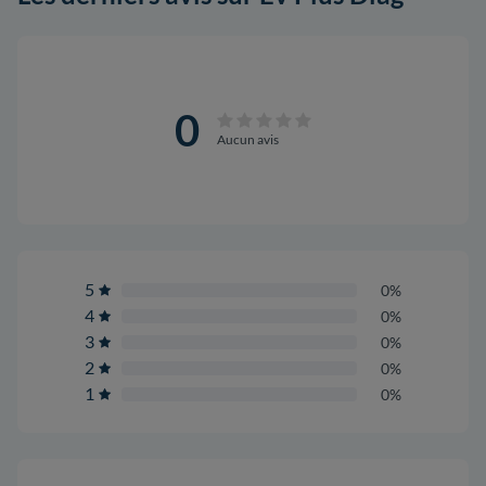
0
Aucun avis
5
0%
4
0%
3
0%
2
0%
1
0%