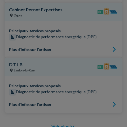
Cabinet Pernot Expertises
Dijon
Principaux services proposés
Diagnostic de performance énergétique (DPE)
Plus d'infos sur l'artisan
D.T.I.B
Saulon-la-Rue
Principaux services proposés
Diagnostic de performance énergétique (DPE)
Plus d'infos sur l'artisan
Voir plus