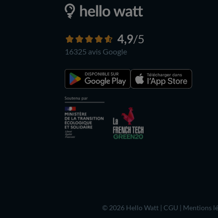
4,9
/5
16325 avis
Google
© 2026 Hello Watt |
CGU
|
Mentions lé