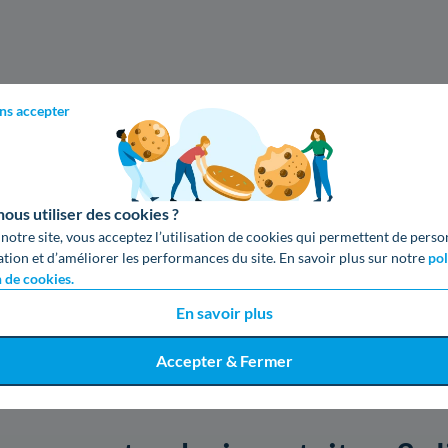
ns accepter
us utiliser des cookies ?
 notre site, vous acceptez l’utilisation de cookies qui permettent de perso
ation et d’améliorer les performances du site. En savoir plus sur notre
pol
n de cookies.
En savoir plus
Accepter & Fermer