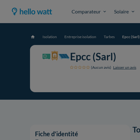
Comparateur
Solaire
Isolation
Entreprise isolation
Tarbes
Epcc (Sarl)
Accueil
Epcc (Sarl)
(Aucun avis)
Laisser un avis
To
Fiche d'identité