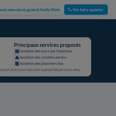
iens mon devis gratuit Hello Watt
Me faire appeler
Principaux services proposés
Isolation des murs par l'extérieur
Isolation des combles perdus
Isolation des planchers bas
ment distinctes sans lien capitalistique entre elles.