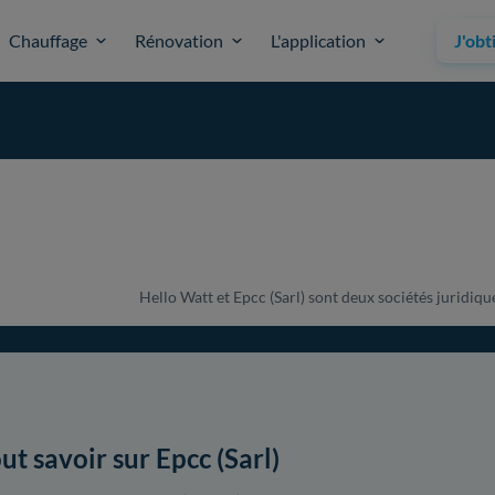
Chauffage
Rénovation
L'application
J'obt
Hello Watt et Epcc (Sarl) sont deux sociétés juridique
ut savoir sur Epcc (Sarl)