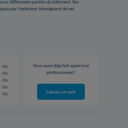
 pour différentes parties du bâtiment. Ses
mique par l'extérieur témoignent de ses
Vous avez déja fait appel à ce
0%
professionnel ?
0%
0%
0%
Laissez un avis
0%