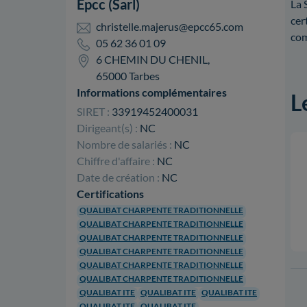
Epcc (Sarl)
La 
cer
christelle.majerus@epcc65.com
com
05 62 36 01 09
6 CHEMIN DU CHENIL,
65000 Tarbes
Informations complémentaires
L
SIRET :
33919452400031
Dirigeant(s) :
NC
Nombre de salariés :
NC
Chiffre d'affaire :
NC
Date de création :
NC
Certifications
QUALIBAT CHARPENTE TRADITIONNELLE
QUALIBAT CHARPENTE TRADITIONNELLE
QUALIBAT CHARPENTE TRADITIONNELLE
QUALIBAT CHARPENTE TRADITIONNELLE
QUALIBAT CHARPENTE TRADITIONNELLE
QUALIBAT CHARPENTE TRADITIONNELLE
QUALIBAT ITE
QUALIBAT ITE
QUALIBAT ITE
QUALIBAT ITE
QUALIBAT ITE