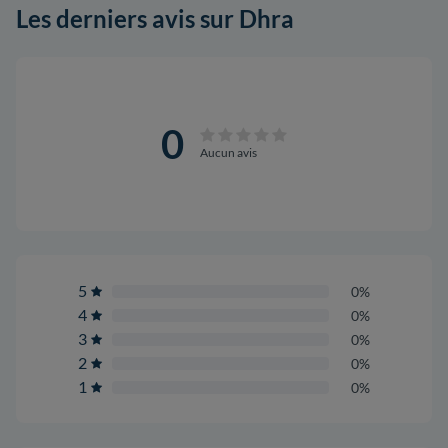
Les derniers avis sur Dhra
0
Aucun avis
5
0%
4
0%
3
0%
2
0%
1
0%