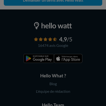
Demander un devis avec Hello Watt
4,9
/5
16474 avis
Google
Hello What ?
Blog
L'équipe de rédaction
Hello Team