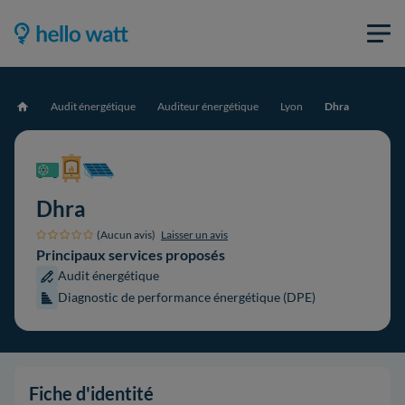
Audit énergétique
Auditeur énergétique
Lyon
Dhra
Accueil
Dhra
(Aucun avis)
Laisser un avis
Principaux services proposés
Audit énergétique
Diagnostic de performance énergétique (DPE)
Fiche d'identité