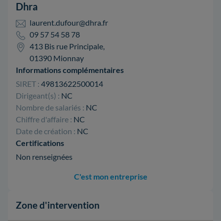
Dhra
laurent.dufour@dhra.fr
09 57 54 58 78
413 Bis rue Principale,
01390 Mionnay
Informations complémentaires
SIRET :
49813622500014
Dirigeant(s) :
NC
Nombre de salariés :
NC
Chiffre d'affaire :
NC
Date de création :
NC
Certifications
Non renseignées
C'est mon entreprise
Zone d'intervention