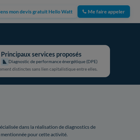
iens mon devis gratuit Hello Watt
Me faire appeler
Principaux services proposés
Diagnostic de performance énergétique (DPE)
ment distinctes sans lien capitalistique entre elles.
écialisée dans la réalisation de diagnostics de
 mentionnée pour cette activité.