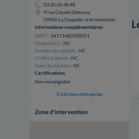
03 20 60 48 98
9 rue Claude Debussy,
59930 La Chapelle-d'Armentières
L
Informations complémentaires
SIRET :
34171683500051
Dirigeant(s) :
NC
Nombre de salariés :
NC
Chiffre d'affaire :
NC
Date de création :
NC
Certifications
Non renseignées
C'est mon entreprise
Zone d'intervention