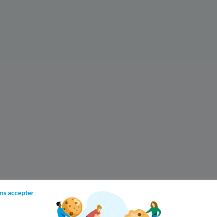
ns accepter