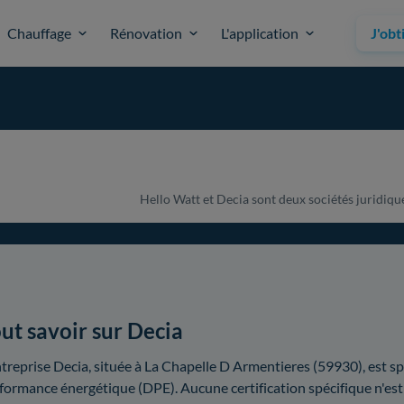
Chauffage
Rénovation
L'application
J'obt
Hello Watt et Decia sont deux sociétés juridique
ut savoir sur Decia
ntreprise Decia, située à La Chapelle D Armentieres (59930), est sp
formance énergétique (DPE). Aucune certification spécifique n'est