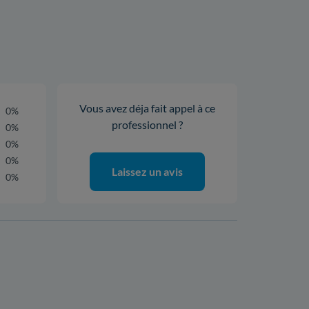
Vous avez déja fait appel à ce
0%
professionnel ?
0%
0%
0%
Laissez un avis
0%