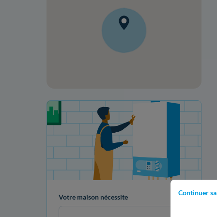
Votre projet de rénovation
Continuer sa
Votre maison nécessite