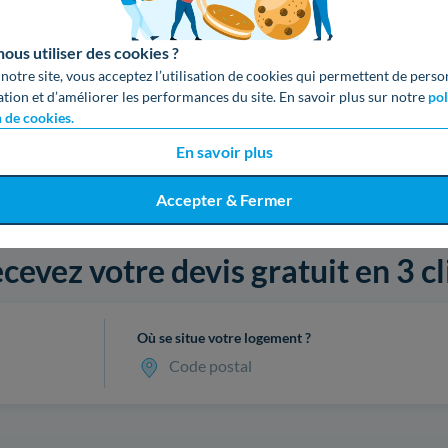
us utiliser des cookies ?
 notre site, vous acceptez l’utilisation de cookies qui permettent de perso
ation et d’améliorer les performances du site. En savoir plus sur notre
pol
n de cookies.
En savoir plus
Accepter & Fermer
cevez votre devis gratuit en 3 cl
Où se situe votre logement ?
Code postal