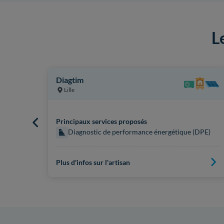
L
Diagtim
Lille
Principaux services proposés
 (DPE)
Diagnostic de performance énergétique (DPE)
Plus d'infos sur l'artisan