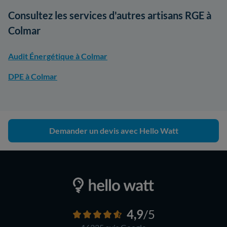
Consultez les services d'autres artisans RGE à
Colmar
Audit Énergétique à Colmar
DPE à Colmar
Demander un devis avec Hello Watt
4,9
/5