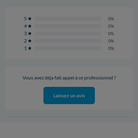
5
0%
4
0%
3
0%
2
0%
1
0%
Vous avez déja fait appel à ce professionnel ?
Laissez un avis