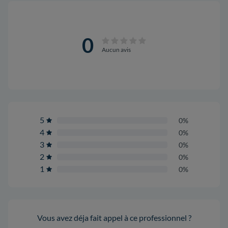
0
Aucun avis
5
0%
4
0%
3
0%
2
0%
1
0%
Vous avez déja fait appel à ce professionnel ?