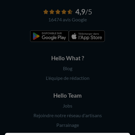
4,9
/5
16474 avis
Google
Hello What ?
Blog
L'équipe de rédaction
Hello Team
Jobs
Rejoindre notre réseau d'artisans
Parrainage