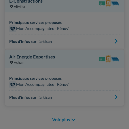
E-Constructions
Altviller
Principaux services proposés
Mon Accompagnateur Rénov'
Plus d'infos sur l'artisan
Air Energie Expertises
Achain
Principaux services proposés
Mon Accompagnateur Rénov'
Plus d'infos sur l'artisan
Voir plus