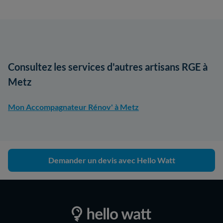
Consultez les services d'autres artisans RGE à
Metz
Mon Accompagnateur Rénov' à Metz
Demander un devis avec Hello Watt