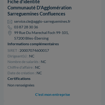
Fiche d'identité
Communauté D'Agglomération
Sarreguemines Confluences
service.cle@agglo-sarreguemines.fr
03 87 28 30 36
99 Rue Du Marechal Foch 99-101,
57200 Blies-Ébersing
Informations complémentaires
SIRET :
20007074600017
Dirigeant(s) :
NC
Nombre de salariés :
NC
Chiffre d'affaire :
NC
Date de création :
NC
Certifications
Non renseignées
C'est mon entreprise