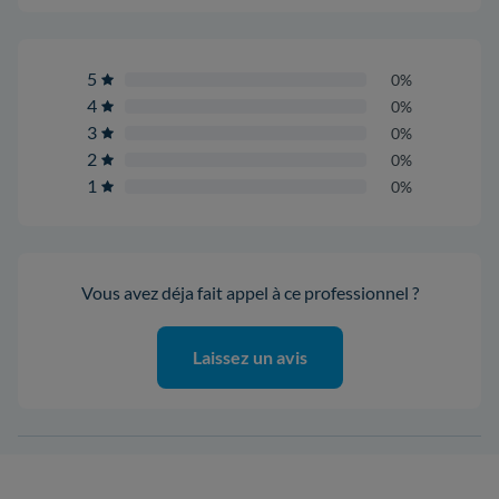
5
0%
4
0%
3
0%
2
0%
1
0%
Vous avez déja fait appel à ce professionnel ?
Laissez un avis