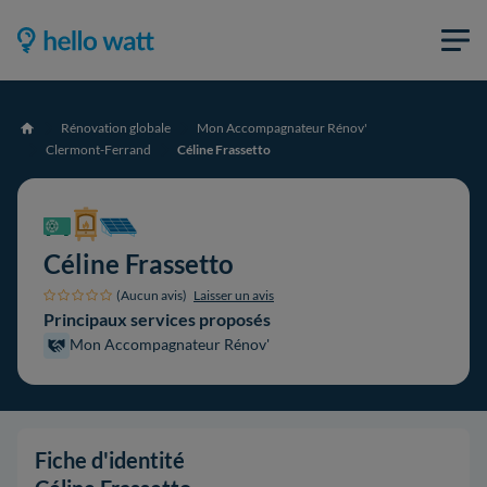
Rénovation globale
Mon Accompagnateur Rénov'
Accueil
Clermont-Ferrand
Céline Frassetto
Céline Frassetto
(Aucun avis)
Laisser un avis
Principaux services proposés
Mon Accompagnateur Rénov'
Fiche d'identité