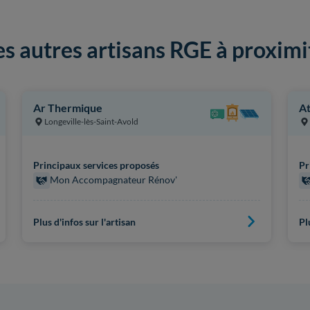
es autres artisans RGE à proximi
Ar Thermique
At
Longeville-lès-Saint-Avold
Principaux services proposés
Pr
Mon Accompagnateur Rénov'
Plus d'infos sur l'artisan
Pl