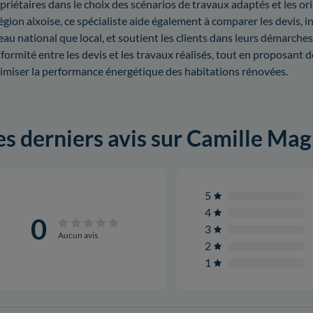
priétaires dans le choix des scénarios de travaux adaptés et les ori
région aixoise, ce spécialiste aide également à comparer les devis, i
eau national que local, et soutient les clients dans leurs démarches
formité entre les devis et les travaux réalisés, tout en proposant 
imiser la performance énergétique des habitations rénovées.
es derniers avis sur Camille Mag
5
4
0
3
Aucun avis
2
1