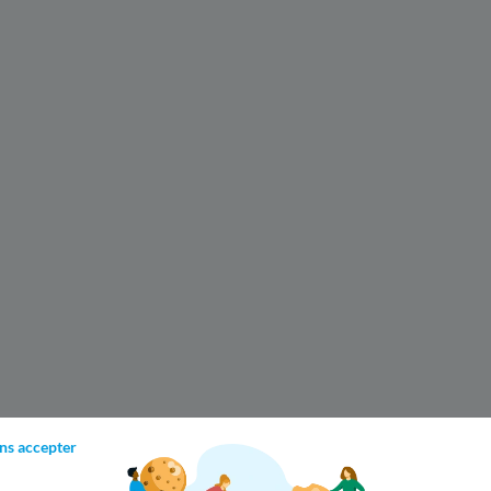
ns accepter