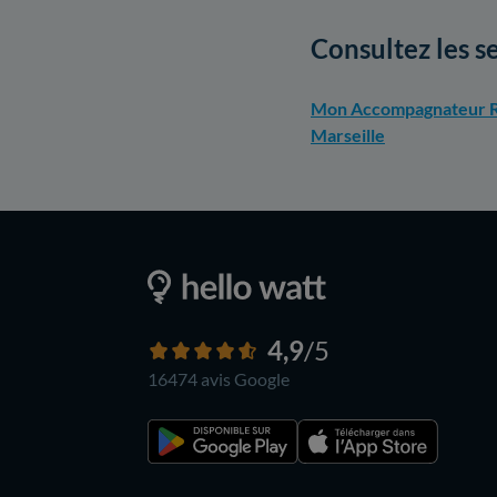
Consultez les s
Mon Accompagnateur R
Marseille
4,9
/5
16474 avis
Google