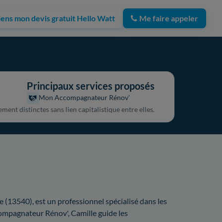
iens mon devis gratuit Hello Watt
Me faire appeler
Principaux services proposés
Mon Accompagnateur Rénov'
ent distinctes sans lien capitalistique entre elles.
 (13540), est un professionnel spécialisé dans les
pagnateur Rénov', Camille guide les