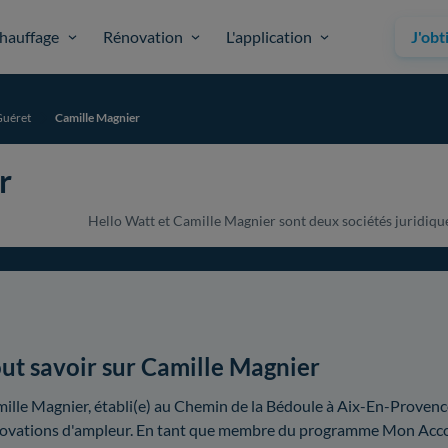
hauffage
Rénovation
L'application
J'obt
Guéret
Camille Magnier
r
Hello Watt et Camille Magnier sont deux sociétés juridiquem
ut savoir sur Camille Magnier
ille Magnier, établi(e) au Chemin de la Bédoule à Aix-En-Provence
ovations d'ampleur. En tant que membre du programme Mon Accom