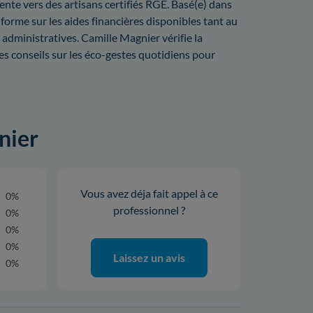
ente vers des artisans certifiés RGE. Basé(e) dans
nforme sur les aides financières disponibles tant au
 administratives. Camille Magnier vérifie la
des conseils sur les éco-gestes quotidiens pour
nier
Vous avez déja fait appel à ce
0%
professionnel ?
0%
0%
0%
Laissez un avis
0%