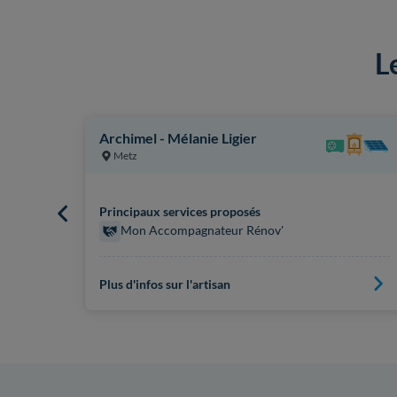
L
Archimel - Mélanie Ligier
Metz
Principaux services proposés
Mon Accompagnateur Rénov'
Plus d'infos sur l'artisan