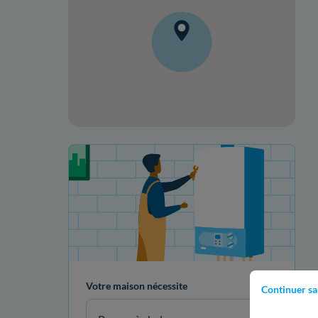
Votre projet de rénovation
Votre maison nécessite
Continuer sa