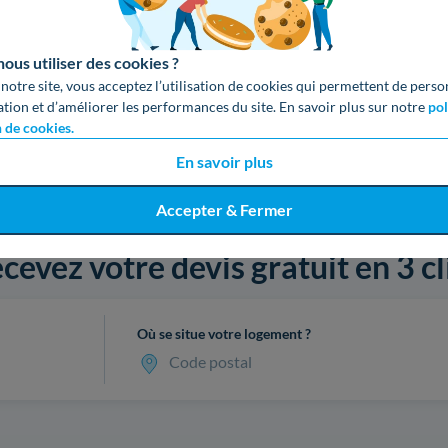
us utiliser des cookies ?
 notre site, vous acceptez l’utilisation de cookies qui permettent de perso
ation et d’améliorer les performances du site. En savoir plus sur notre
pol
n de cookies.
En savoir plus
Accepter & Fermer
cevez votre devis gratuit en 3 cl
Où se situe votre logement ?
Code postal