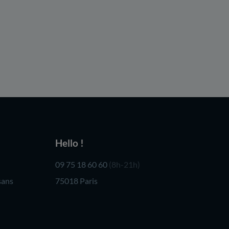
Hello !
09 75 18 60 60
(8h-21h)
sans
75018 Paris