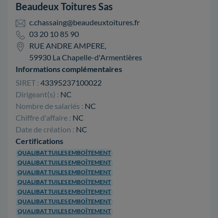
Beaudeux Toitures Sas
c.chassaing@beaudeuxtoitures.fr
03 20 10 85 90
RUE ANDRE AMPERE,
59930 La Chapelle-d'Armentières
Informations complémentaires
SIRET :
43395237100022
Dirigeant(s) :
NC
Nombre de salariés :
NC
Chiffre d'affaire :
NC
Date de création :
NC
Certifications
QUALIBAT TUILES EMBOÎTEMENT
QUALIBAT TUILES EMBOÎTEMENT
QUALIBAT TUILES EMBOÎTEMENT
QUALIBAT TUILES EMBOÎTEMENT
QUALIBAT TUILES EMBOÎTEMENT
QUALIBAT TUILES EMBOÎTEMENT
QUALIBAT TUILES EMBOÎTEMENT