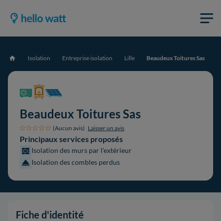
Isolation
Entreprise isolation
Lille
Beaudeux Toitures Sas
Accueil
Beaudeux Toitures Sas
(Aucun avis)
Laisser un avis
Principaux services proposés
Isolation des murs par l'extérieur
Isolation des combles perdus
Fiche d'identité