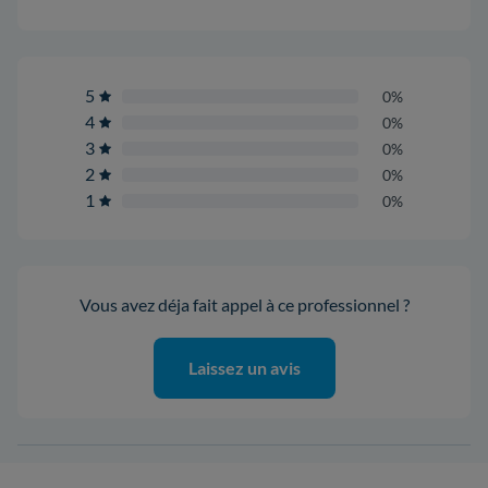
5
0%
4
0%
3
0%
2
0%
1
0%
Vous avez déja fait appel à ce professionnel ?
Laissez un avis