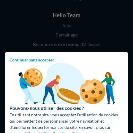
Hello Team
Jobs
Parrainage
Rejoindre notre réseau d'artisans
Continuer sans accepter
Hello !
09 75 18 60 60
(8h-21h)
75018 Paris
Pouvons-nous utiliser des cookies ?
En utilisant notre site, vous acceptez l’utilisation de cookies
qui permettent de personnaliser votre navigation et
d’améliorer les performances du site. En savoir plus sur