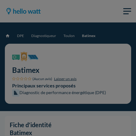
DPE
Diagnostiqueur
Toulon
Batimex
Accueil
Batimex
(Aucun avis)
Laisser un avis
Principaux services proposés
Diagnostic de performance énergétique (DPE)
Fiche d'identité
Batimex