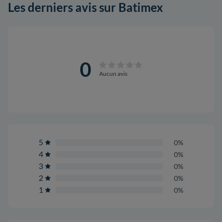
Les derniers avis sur Batimex
0
Aucun avis
5
0%
4
0%
3
0%
2
0%
1
0%