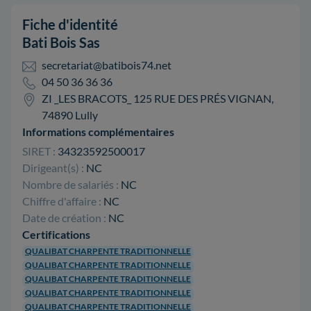
Fiche d'identité
Bati Bois Sas
secretariat@batibois74.net
04 50 36 36 36
ZI _LES BRACOTS_ 125 RUE DES PRÉS VIGNAN,
74890 Lully
Informations complémentaires
SIRET :
34323592500017
Dirigeant(s) :
NC
Nombre de salariés :
NC
Chiffre d'affaire :
NC
Date de création :
NC
Certifications
QUALIBAT CHARPENTE TRADITIONNELLE
QUALIBAT CHARPENTE TRADITIONNELLE
QUALIBAT CHARPENTE TRADITIONNELLE
QUALIBAT CHARPENTE TRADITIONNELLE
QUALIBAT CHARPENTE TRADITIONNELLE