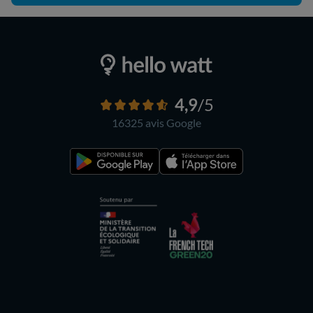
4,9
/5
16325 avis
Google