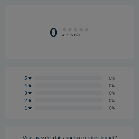
0
Aucun avis
5
0%
4
0%
3
0%
2
0%
1
0%
Vous avez déja fait appel à ce professionnel ?