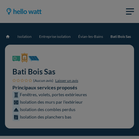
Isolation
Entreprise isolation
Évian-les-Bains
Bati Bois Sas
Accueil
Bati Bois Sas
(Aucun avis)
Laisser un avis
Principaux services proposés
Fenêtres, volets, portes extérieures
Isolation des murs par l'extérieur
Isolation des combles perdus
Isolation des planchers bas