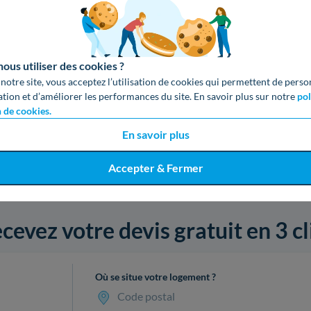
us utiliser des cookies ?
 notre site, vous acceptez l’utilisation de cookies qui permettent de perso
ation et d’améliorer les performances du site. En savoir plus sur notre
pol
n de cookies.
En savoir plus
Accepter & Fermer
cevez votre devis gratuit en 3 cl
Où se situe votre logement ?
Code postal