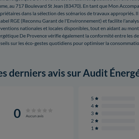
me, au 717 Boulevard St Jean (83470). En tant que Mon Accompagna
priétaires dans la sélection des scénarios de travaux appropriés. Il
label RGE (Reconnu Garant de l'Environnement) et facilite l'analys
ventions nationales et locales disponibles, tout en aidant au mon
rgétique De Provence vérifie également la conformité entre les devi
seils sur les éco-gestes quotidiens pour optimiser la consommati
es derniers avis sur Audit Éner
5
4
0
3
Aucun avis
2
1