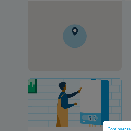
Votre projet de rénovation
Continuer sa