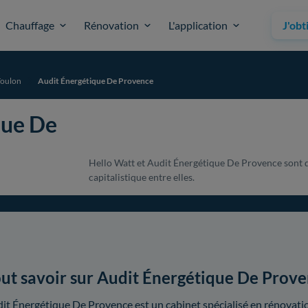
Chauffage
Rénovation
L'application
J'obt
Toulon
Audit Énergétique De Provence
que De
Hello Watt et Audit Énergétique De Provence sont d
capitalistique entre elles.
ut savoir sur Audit Énergétique De Prov
it Énergétique De Provence est un cabinet spécialisé en rénovat