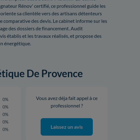
teur Rénov' certifié, ce professionnel guide les
 oriente sa clientèle vers des artisans détenteurs
e comparative des devis. Le cabinet informe sur les
tage des dossiers de financement. Audit
s établis et les travaux réalisés, et propose des
on énergétique.
gétique De Provence
Vous avez déja fait appel à ce
0%
professionnel ?
0%
0%
0%
Laissez un avis
0%