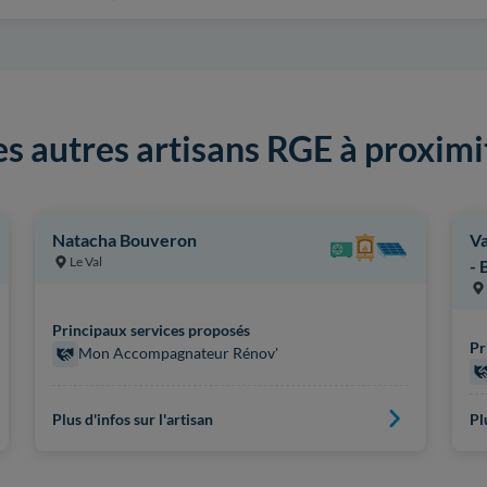
es autres artisans RGE à proximi
Natacha Bouveron
V
Le Val
- 
Principaux services proposés
Pr
Mon Accompagnateur Rénov'
Plus d'infos sur l'artisan
Pl