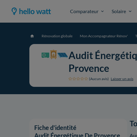
Comparateur
Solaire
Rénovation globale
Mon Accompagnateur Rénov'
Accueil
Audit Énergéti
Provence
(Aucun avis)
Laisser un avis
To
Fiche d'identité
Audit Énergétique De Provence
Aud