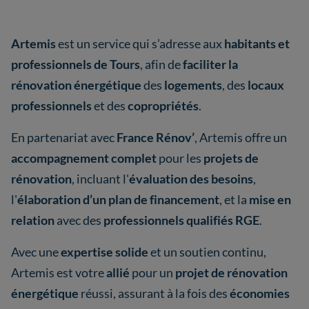
Artemis
est un service qui s’adresse aux
habitants et
professionnels de Tours
, afin de
faciliter la
rénovation énergétique
des
logements
, des
locaux
professionnels
et des
copropriétés
.
En partenariat avec
France Rénov’
, Artemis offre un
accompagnement complet
pour les
projets de
rénovation
, incluant l'
évaluation des besoins
,
l'
élaboration d’un plan de financement
, et la
mise en
relation
avec des
professionnels qualifiés RGE
.
Avec une
expertise solide
et un soutien continu,
Artemis est votre
allié
pour un
projet de rénovation
énergétique
réussi, assurant à la fois des
économies