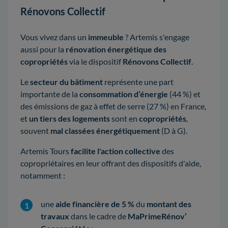
Rénovons Collectif
Vous vivez dans un
immeuble
? Artemis s'engage
aussi pour la
rénovation énergétique des
copropriétés
via le dispositif
Rénovons Collectif
.
Le
secteur du bâtiment
représente une part
importante de la
consommation d’énergie
(44 %) et
des émissions de gaz à effet de serre (27 %) en France,
et
un tiers des logements
sont en
copropriétés
,
souvent
mal classées énergétiquement
(D à G).
Artemis Tours
facilite l'action collective
des
copropriétaires en leur offrant des dispositifs d'aide,
notamment :
une
aide financière de 5 %
du
montant des
travaux
dans le cadre de
MaPrimeRénov’