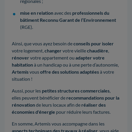
régionales ;
mise en relation
avec des
professionnels du
bâtiment Reconnu Garant de l’Environnement
(RGE).
Ainsi, que vous ayez besoin de
conseils pour isoler
votre logement,
changer
votre vieille
chaudière
,
rénover
votre appartement ou
adapter votre
habitation
à un handicap ou à une perte d’autonomie,
Artemis
vous
offre des solutions adaptées
à votre
situation !
Aussi, pour les
petites structures commerciales
,
elles peuvent bénéficier de
recommandations pour la
rénovation
de leurs locaux afin de
réaliser des
économies d'énergie
pour réduire leurs factures.
En somme, Artemis vous accompagne dans les
aspects techniques des travaux à réaliser
, vous aide