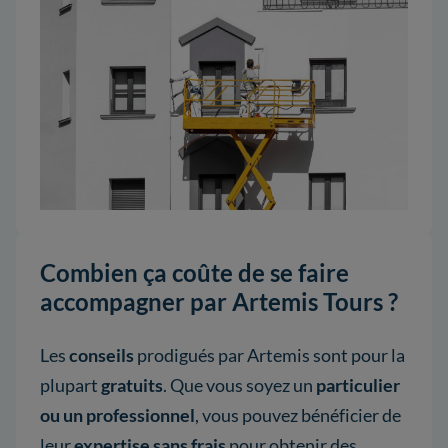
Combien ça coûte de se faire
accompagner par Artemis Tours ?
Les
conseils
prodigués par Artemis sont pour la
plupart
gratuits
. Que vous soyez un
particulier
ou un professionnel
, vous pouvez bénéficier de
leur
expertise sans frais
pour obtenir des