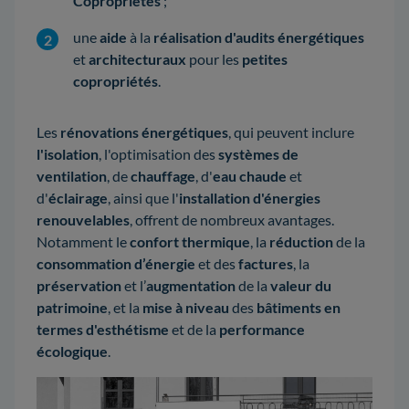
Copropriétés
;
une
aide
à la
réalisation d'audits énergétiques
et
architecturaux
pour les
petites
copropriétés
.
Les
rénovations énergétiques
, qui peuvent inclure
l'isolation
, l'optimisation des
systèmes de
ventilation
, de
chauffage
, d'
eau chaude
et
d'
éclairage
, ainsi que l'
installation d'énergies
renouvelables
, offrent de nombreux avantages.
Notamment le
confort thermique
, la
réduction
de la
consommation d’énergie
et des
factures
, la
préservation
et l’
augmentation
de la
valeur du
patrimoine
, et la
mise à niveau
des
bâtiments en
termes d'esthétisme
et de la
performance
écologique
.