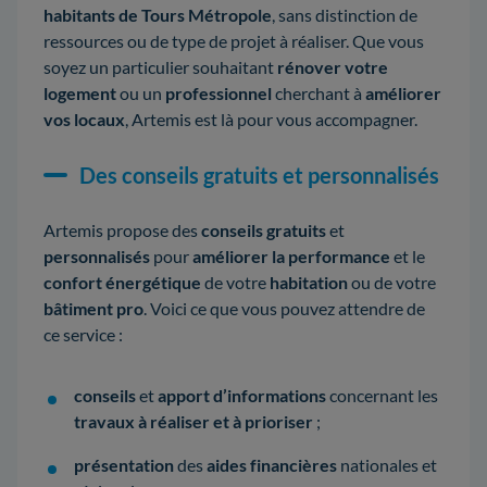
habitants de Tours Métropole
, sans distinction de
ressources ou de type de projet à réaliser. Que vous
soyez un particulier souhaitant
rénover votre
logement
ou un
professionnel
cherchant à
améliorer
vos locaux
, Artemis est là pour vous accompagner.
Des conseils gratuits et personnalisés
Artemis propose des
conseils gratuits
et
personnalisés
pour
améliorer la performance
et le
confort énergétique
de votre
habitation
ou de votre
bâtiment pro
. Voici ce que vous pouvez attendre de
ce service :
conseils
et
apport d’informations
concernant les
travaux à réaliser et à prioriser
;
présentation
des
aides financières
nationales et