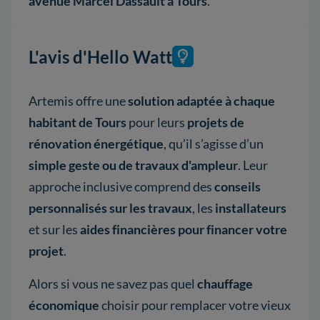
avenue Marcel Dassault à Tours
.
L'avis d'Hello Watt
Artemis offre une
solution adaptée à chaque
habitant de Tours
pour leurs
projets de
rénovation énergétique
, qu’il s’agisse d’un
simple geste ou de travaux d'ampleur
. Leur
approche inclusive comprend des
conseils
personnalisés sur les travaux
, les
installateurs
et sur les
aides financières pour financer votre
projet
.
Alors si vous ne savez pas quel
chauffage
économique
choisir pour remplacer votre vieux