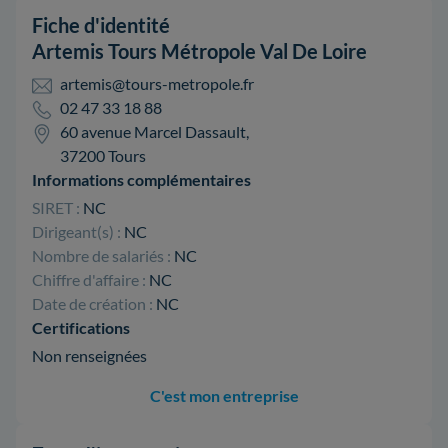
Fiche d'identité
Artemis Tours Métropole Val De Loire
artemis@tours-metropole.fr
02 47 33 18 88
60 avenue Marcel Dassault,
37200 Tours
Informations complémentaires
SIRET :
NC
Dirigeant(s) :
NC
Nombre de salariés :
NC
Chiffre d'affaire :
NC
Date de création :
NC
Certifications
Non renseignées
C'est mon entreprise