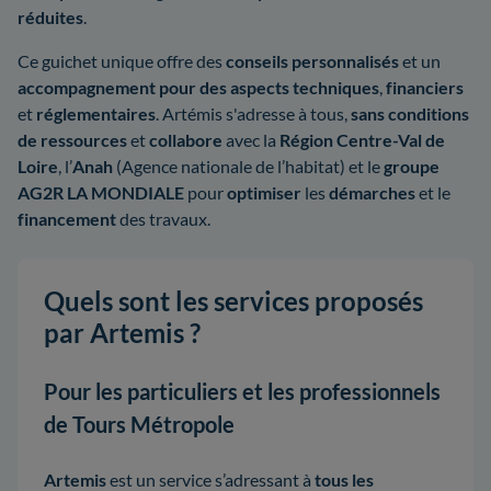
réduites
.
Ce guichet unique offre des
conseils personnalisés
et un
accompagnement pour des aspects techniques
,
financiers
et
réglementaires
. Artémis s'adresse à tous,
sans conditions
de ressources
et
collabore
avec la
Région Centre-Val de
Loire
, l’
Anah
(Agence nationale de l’habitat) et le
groupe
AG2R LA MONDIALE
pour
optimiser
les
démarches
et le
financement
des travaux.
Quels sont les services proposés
par Artemis ?
Pour les particuliers et les professionnels
de Tours Métropole
Artemis
est un service s’adressant à
tous les