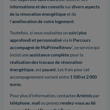
informations et des conseils
sur
divers aspects
de la rénovation énergétique
et de
l'
amélioration de votre logement
.
Toutefois, si vous souhaitez un
suivi plus
approfondi et personnalisé
via le
Parcours
accompagné de MaPrimeRénov’
, ce service qui
inclut une
assistance complète
pour la
réalisation des travaux de rénovation
énergétique
, est
payant
. Les frais pour cet
accompagnement varient entre
1 500 et 2 000
euros
.
Pour plus d’information, contactez
Artémis
par
téléphone
,
mail
ou prenez
rendez-vous au 66