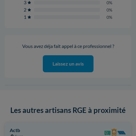
3
0%
2
0%
1
0%
Vous avez déja fait appel à ce professionnel ?
Laissez un avis
Les autres artisans RGE à proximité
Actb