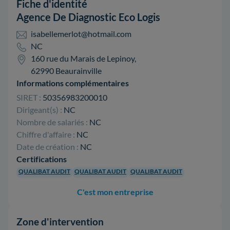
Fiche d'identité
Agence De Diagnostic Eco Logis
isabellemerlot@hotmail.com
NC
160 rue du Marais de Lepinoy,
62990 Beaurainville
Informations complémentaires
SIRET :
50356983200010
Dirigeant(s) :
NC
Nombre de salariés :
NC
Chiffre d'affaire :
NC
Date de création :
NC
Certifications
QUALIBAT AUDIT
QUALIBAT AUDIT
QUALIBAT AUDIT
C'est mon entreprise
Zone d'intervention