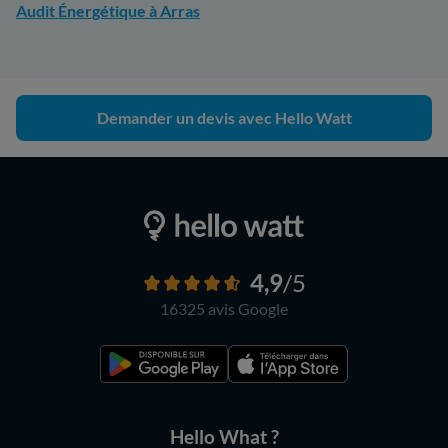
Audit Énergétique à Arras
Demander un devis avec Hello Watt
4,9
/5
16325 avis
Google
Hello What ?