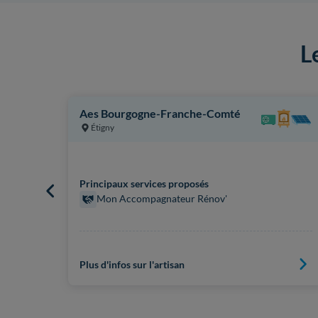
L
Aes Bourgogne-Franche-Comté
Étigny
Principaux services proposés
Mon Accompagnateur Rénov'
Plus d'infos sur l'artisan