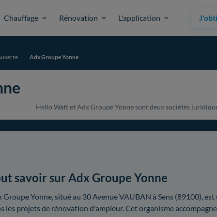
Chauffage
Rénovation
L'application
J'obt
Auxerre
Adx Groupe Yonne
nne
Hello Watt et Adx Groupe Yonne sont deux sociétés juridiqueme
ut savoir sur Adx Groupe Yonne
 Groupe Yonne, situé au 30 Avenue VAUBAN à Sens (89100), est 
s les projets de rénovation d'ampleur. Cet organisme accompagne l