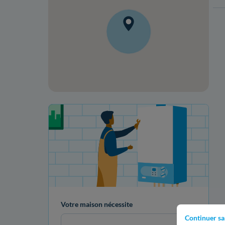
Votre projet de rénovation
Votre maison nécessite
Continuer sa