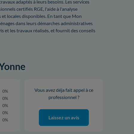
travaux adaptés à leurs besoins. Les services
nels certifiés RGE, l'aide à l'analyse
s et locales disponibles. En tant que Mon
ménages dans leurs démarches administratives
is et les travaux réalisés, et fournit des conseils
 Yonne
Vous avez déja fait appel à ce
0%
professionnel ?
0%
0%
0%
Laissez un avis
0%