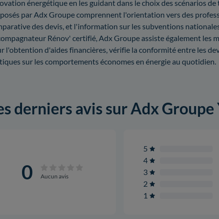
ovation énergétique en les guidant dans le choix des scénarios de 
posés par Adx Groupe comprennent l'orientation vers des profession
parative des devis, et l'information sur les subventions nationale
ompagnateur Rénov' certifié, Adx Groupe assiste également les 
r l'obtention d'aides financières, vérifie la conformité entre les dev
tiques sur les comportements économes en énergie au quotidien.
es derniers avis sur Adx Groupe
5
4
0
3
Aucun avis
2
1