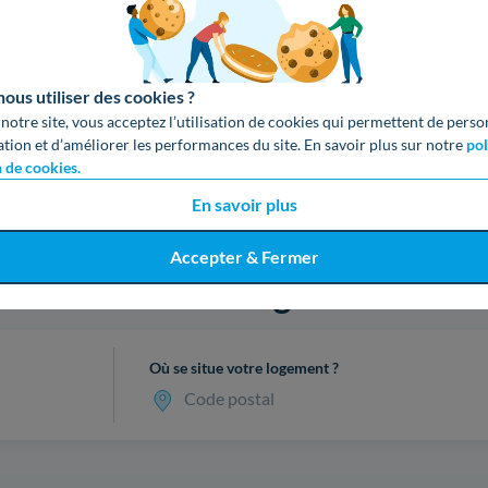
us utiliser des cookies ?
 notre site, vous acceptez l’utilisation de cookies qui permettent de perso
ation et d’améliorer les performances du site. En savoir plus sur notre
pol
n de cookies.
En savoir plus
Accepter & Fermer
cevez votre devis gratuit en 3 cl
Où se situe votre logement ?
Code postal