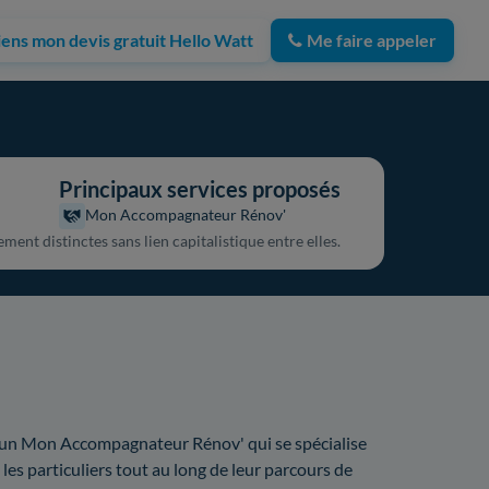
iens mon devis gratuit Hello Watt
Me faire appeler
Principaux services proposés
Mon Accompagnateur Rénov'
nt distinctes sans lien capitalistique entre elles.
un Mon Accompagnateur Rénov' qui se spécialise
es particuliers tout au long de leur parcours de