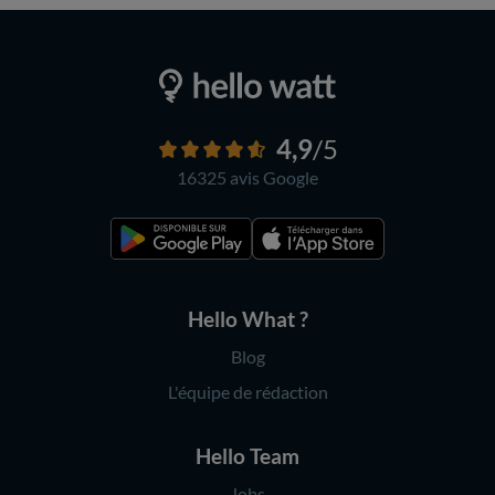
4,9
/5
16325 avis
Google
Hello What ?
Blog
L'équipe de rédaction
Hello Team
Jobs