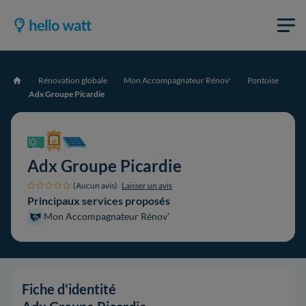
Rénovation globale
Mon Accompagnateur Rénov'
Pontoise
Accueil
Adx Groupe Picardie
Adx Groupe Picardie
(Aucun avis)
Laisser un avis
Principaux services proposés
Mon Accompagnateur Rénov'
Fiche d'identité