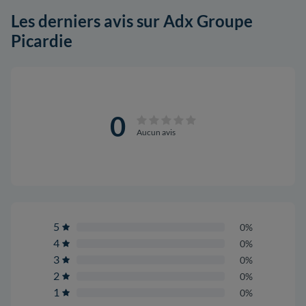
Les derniers avis sur Adx Groupe
Picardie
0
Aucun avis
5
0%
4
0%
3
0%
2
0%
1
0%