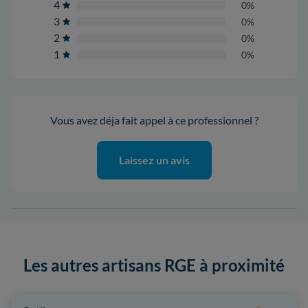
4
0%
3
0%
2
0%
1
0%
Vous avez déja fait appel à ce professionnel ?
Laissez un avis
Les autres artisans RGE à proximité