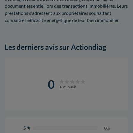
document essentiel lors des transactions immobilières. Leurs
prestations s'adressent aux propriétaires souhaitant
connaître l'efficacité énergétique de leur bien immobilier.
Les derniers avis sur Actiondiag
0
Aucun avis
5
0%