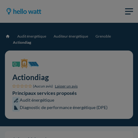
Audit énergétique
Auditeur énergétique
Grenoble
Accueil
Actiondiag
Actiondiag
(Aucun avis)
Laisser un avis
Principaux services proposés
Audit énergétique
Diagnostic de performance énergétique (DPE)