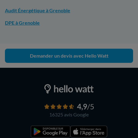
Audit Énergétique à Grenoble
DPE à Grenoble
Demander un devis avec Hello Watt
4,9
/5
16325 avis
Google