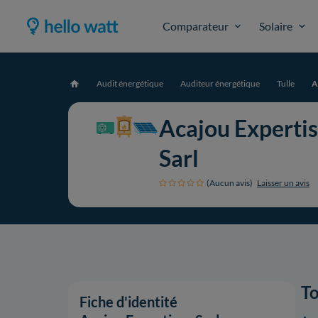
Comparateur
Solaire
Audit énergétique
Auditeur énergétique
Tulle
A
Accueil
Acajou Experti
Sarl
(Aucun avis)
Laisser un avis
To
Fiche d'identité