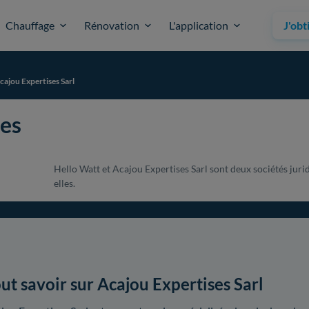
Chauffage
Rénovation
L'application
J'obt
cajou Expertises Sarl
ses
Hello Watt et Acajou Expertises Sarl sont deux sociétés juri
elles.
ut savoir sur Acajou Expertises Sarl