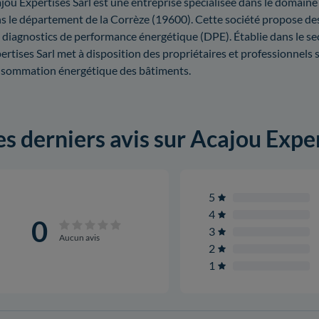
jou Expertises Sarl est une entreprise spécialisée dans le domain
s le département de la Corrèze (19600). Cette société propose des
 diagnostics de performance énergétique (DPE). Établie dans le se
ertises Sarl met à disposition des propriétaires et professionnels 
sommation énergétique des bâtiments.
es derniers avis sur Acajou Exper
5
4
0
3
Aucun avis
2
1