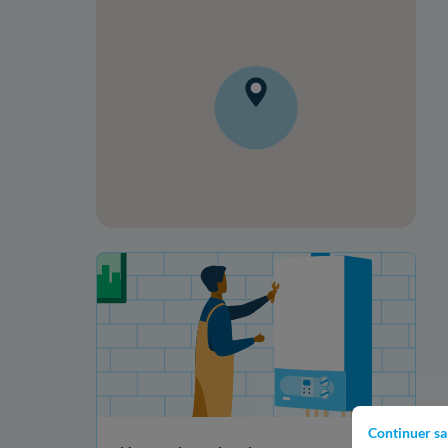
Votre projet de rénovation
Continuer sa