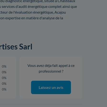
e du diagnostic énergétique, située à Chasteaux
 services d'audit énergétique complet ainsi que
cteur de l'évaluation énergétique, Acajou
son expertise en matière d'analyse de la
tises Sarl
Vous avez déja fait appel à ce
0%
professionnel ?
0%
0%
0%
Laissez un avis
0%