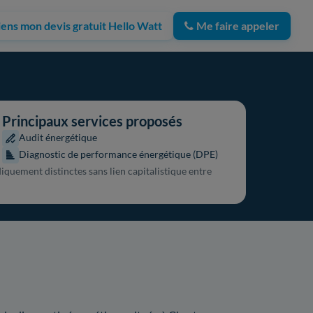
iens mon devis gratuit Hello Watt
Me faire appeler
Principaux services proposés
Audit énergétique
Diagnostic de performance énergétique (DPE)
diquement distinctes sans lien capitalistique entre