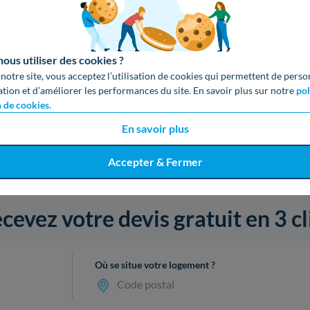
us utiliser des cookies ?
 notre site, vous acceptez l’utilisation de cookies qui permettent de perso
ation et d’améliorer les performances du site. En savoir plus sur notre
pol
n de cookies.
En savoir plus
Accepter & Fermer
cevez votre devis gratuit en 3 cl
Où se situe votre logement ?
Code postal