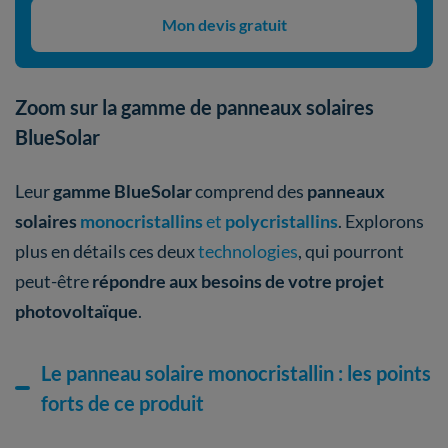
Mon devis gratuit
Zoom sur la gamme de panneaux solaires
BlueSolar
Leur
gamme BlueSolar
comprend des
panneaux
solaires
monocristallins
et
polycristallins
. Explorons
plus en détails ces deux
technologies
, qui pourront
peut-être
répondre aux besoins de votre projet
photovoltaïque
.
Le panneau solaire monocristallin : les points
forts de ce produit