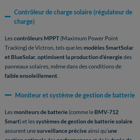
Contrôleur de charge solaire (régulateur de
charge)
Les
contrôleurs MPPT
(Maximum Power Point
Tracking) de Victron, tels que les
modèles SmartSolar
et BlueSolar
,
optimisent la production d'énergie
des
panneaux solaires, même dans des conditions de
faible ensoleillement
.
Moniteur et système de gestion de batterie
Les
moniteurs de batterie
(comme le
BMV-712
Smart
) et les
systèmes de gestion de batterie solaire
assurent une
surveillance précise
ainsi qu’
une