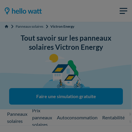
Panneaux solaires
Victron Energy
Accueil
Tout savoir sur les panneaux
solaires Victron Energy
Faire une simulation gratuite
Prix
Panneaux
K
panneaux
Autoconsommation
Rentabilité
solaires
s
solaires