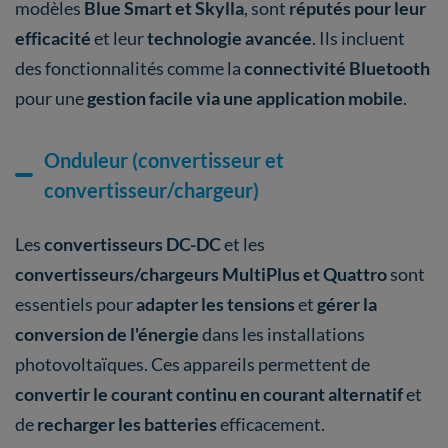
modèles
Blue Smart et Skylla
, sont
réputés pour leur
efficacité
et leur
technologie avancée
. Ils incluent
des fonctionnalités comme la
connectivité Bluetooth
pour une
gestion facile via une application mobile
.
Onduleur (convertisseur et
convertisseur/chargeur)
Les
convertisseurs DC-DC
et les
convertisseurs/chargeurs MultiPlus et Quattro
sont
essentiels pour
adapter les tensions
et
gérer la
conversion de l'énergie
dans les installations
photovoltaïques. Ces appareils permettent de
convertir le courant continu en courant alternatif
et
de
recharger les batteries
efficacement.