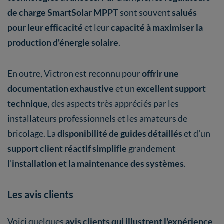
de charge SmartSolar MPPT
sont souvent
salués
pour leur efficacité
et leur
capacité à maximiser la
production d'énergie solaire
.
En outre, Victron est reconnu pour
offrir une
documentation exhaustive
et un
excellent support
technique
, des aspects très appréciés par les
installateurs professionnels et les amateurs de
bricolage. La
disponibilité de guides détaillés
et d'un
support client réactif simplifie
grandement
l'
installation et la maintenance des systèmes
.
Les avis clients
Voici quelques
avis clients qui illustrent l'expérience