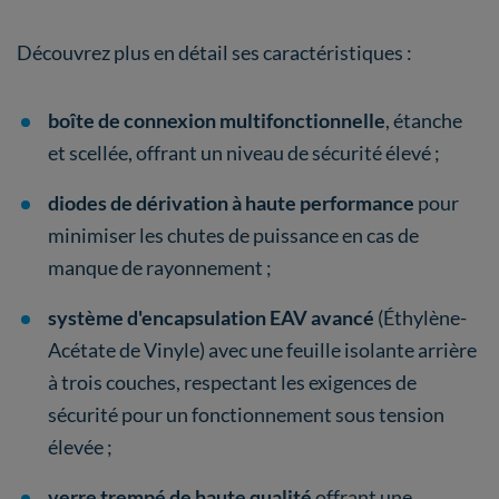
Découvrez plus en détail ses caractéristiques :
boîte de connexion multifonctionnelle
, étanche
et scellée, offrant un niveau de sécurité élevé ;
diodes de dérivation à haute performance
pour
minimiser les chutes de puissance en cas de
manque de rayonnement ;
système d'encapsulation EAV avancé
(Éthylène-
Acétate de Vinyle) avec une feuille isolante arrière
à trois couches, respectant les exigences de
sécurité pour un fonctionnement sous tension
élevée ;
verre trempé de haute qualité
offrant une