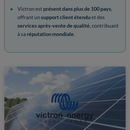
Victron est
présent dans plus de 100 pays
,
offrant un
support client étendu
et des
services après-vente de qualité
, contribuant
à sa
réputation mondiale
.