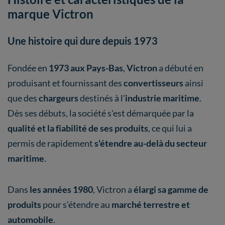
marque Victron
Une histoire qui dure depuis 1973
Fondée en
1973 aux Pays-Bas
,
Victron
a débuté en
produisant et fournissant des
convertisseurs
ainsi
que des
chargeurs
destinés à l'
industrie maritime
.
Dès ses débuts, la société s'est démarquée par la
qualité et la fiabilité de ses produits
, ce qui lui a
permis de rapidement
s'étendre au-delà du secteur
maritime
.
Dans
les années 1980
, Victron a
élargi sa gamme de
produits
pour s’étendre au
marché terrestre et
automobile
.