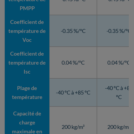
PMPP
Coefficient de
température de
-0.35 %/°C
-0.35 %/°C
Voc
Coefficient de
température de
0.04 %/°C
0.04 %/°C
Isc
Plage de
-40 ºC à +85
-40 ºC à +85 ºC
température
ºC
Capacité de
charge
200 kg/m²
200 kg/m²
maximale en