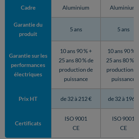
Cadre
Aluminium
Aluminium
Garantie du
5 ans
5 ans
produit
10 ans 90 % +
10 ans 90 % 
Garantie sur les
25 ans 80 % de
25 ans 80 % d
performances
production de
production d
électriques
puissance
puissance
Prix HT
de 32 à 212 €
de 32 à 196 €
ISO 9001
ISO 9001
Certificats
CE
CE