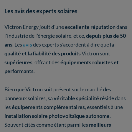
Les avis des experts solaires
Victron Energy jouit d'une
excellente réputation
dans
l'industrie de l’énergie solaire, et ce,
depuis plus de 50
ans
. Les
avis
des experts s'accordent à dire que la
qualité et la fiabilité des produits
Victron sont
supérieures
, offrant des
équipements robustes et
performants
.
Bien que Victron soit présent sur le marché des
panneaux solaires, sa
véritable spécialité
réside dans
les
équipements complémentaires
, essentiels à une
installation solaire photovoltaïque autonome
.
Souvent cités comme étant parmi les
meilleurs