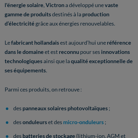
l'énergie solaire
,
Victron
a développé une
vaste
gamme de produits
destinés à la
production
d’électricité
grâce aux énergies renouvelables.
Le
fabricant hollandais
est aujourd’hui une
référence
dans le domaine
et est
reconnu
pour ses
innovations
technologiques
ainsi que la
qualité exceptionnelle de
ses équipements
.
Parmi ces produits, on retrouve :
des
panneaux solaires photovoltaïques
;
des
onduleurs
et des
micro-onduleurs
;
des
batteries de stockage
(lithium-ion, AGM et