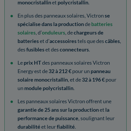
monocristallin
et
polycristallin
.
En plus des panneaux solaires, Victron
se
spécialise dans la production
de
batteries
solaires
, d’
onduleurs
, de
chargeurs de
batteries
et d’
accessoires
tels que des
câbles
,
des
fusibles
et des
connecteurs
.
Le
prix HT
des panneaux solaires Victron
Energy est de
32 à 212 €
pour un
panneau
solaire monocristallin
, et de
32 à 196 €
pour
un
module polycristallin
.
Les panneaux solaires Victron offrent une
garantie de 25 ans sur la production
et
la
performance de puissance
, soulignant leur
durabilité
et leur
fiabilité
.