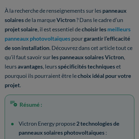
À la recherche de renseignements sur les
panneaux
solaires
de la marque
Victron
? Dans le cadre d’un
projet solaire
, il est essentiel de
choisir les
meilleurs
panneaux photovoltaïques
pour
garantir l’efficacité
de son installation
. Découvrez dans cet article tout ce
qu'il faut savoir sur
les panneaux solaires Victron
,
leurs
avantages
, leurs
spécificités techniques
et
pourquoi ils pourraient être le
choix idéal pour votre
projet
.
Résumé :
Victron Energy propose
2 technologies de
panneaux solaires photovoltaïques
: