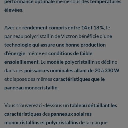
performance optimale
même sous des
températures
élevées
.
Avec un
rendement compris entre 14 et 18 %
, le
panneau polycristallin de Victron bénéficie d'une
technologie qui assure une bonne production
d’énergie
, même en
conditions de faible
ensoleillement
. Le
modèle polycristallin
se décline
dans des
puissances nominales allant de 20 à 330 W
et dispose des mêmes
caractéristiques que le
panneau monocristallin
.
Vous trouverez ci-dessous un
tableau détaillant les
caractéristiques
des
panneaux solaires
monocristallins et polycristallins
de la marque