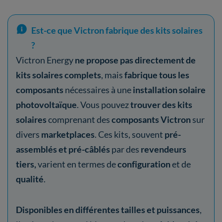
Est-ce que Victron fabrique des kits solaires
?
Victron Energy
ne propose pas directement de
kits solaires complets
, mais
fabrique tous les
composants
nécessaires à une
installation solaire
photovoltaïque
. Vous pouvez
trouver des kits
solaires
comprenant des
composants Victron
sur
divers
marketplaces
. Ces kits, souvent
pré-
assemblés et pré-câblés
par des
revendeurs
tiers,
varient en termes de
configuration
et de
qualité
.
Disponibles en différentes tailles et puissances
,