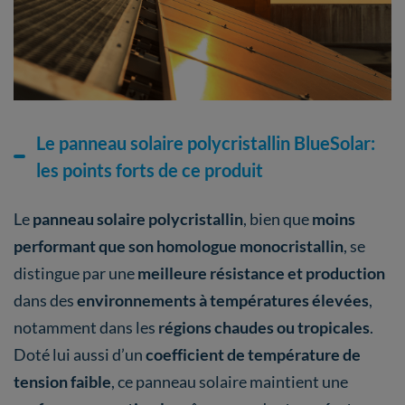
Le panneau solaire polycristallin BlueSolar:
les points forts de ce produit
Le
panneau solaire polycristallin
, bien que
moins
performant que son homologue monocristallin
, se
distingue par une
meilleure résistance et production
dans des
environnements à températures élevées
,
notamment dans les
régions chaudes ou tropicales
.
Doté lui aussi d’un
coefficient de température de
tension faible
, ce panneau solaire maintient une