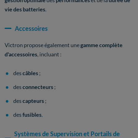
gestion optimale
des
performances
et de la
durée de
vie des batteries
.
Accessoires
Victron propose également une
gamme complète
d'accessoires
, incluant :
des
câbles
;
des
connecteurs
;
des
capteurs
;
des
fusibles
.
Systèmes de Supervision et Portails de