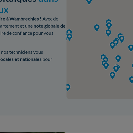
eux
aire à Wambrechies !
Avec de
partement et une
note globale de
ire de confiance pour vous
 nos techniciens vous
locales et nationales
pour