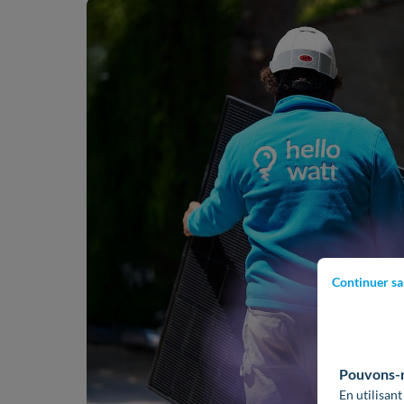
Continuer sa
Pouvons-no
En utilisant