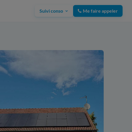
Suivi conso
Me faire appeler