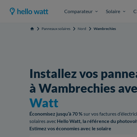
Comparateur
Solaire
C
Panneaux solaires
Nord
Wambrechies
Accueil
Installez vos panne
à Wambrechies av
Watt
Économisez jusqu’à 70 %
sur vos factures d’électri
solaires avec
Hello Watt, la référence du photovol
Estimez vos économies avec le solaire