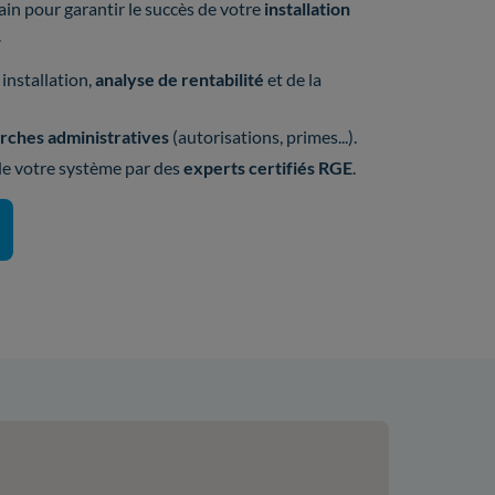
in pour garantir le succès de votre
installation
.
installation,
analyse de rentabilité
et de la
ches administratives
(autorisations, primes...).
 de votre système par des
experts certifiés RGE
.