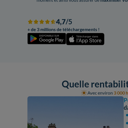
4,7
/5
+ de 3 millions de téléchargements !
Quelle rentabili
Avec environ
3 000 h
P
d