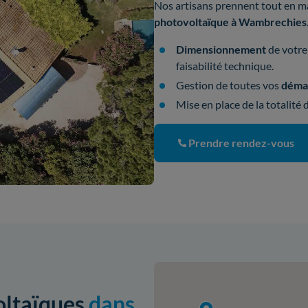
Nos artisans prennent tout en ma
photovoltaïque à Wambrechies
Dimensionnement
de votre 
faisabilité technique.
Gestion de toutes vos
démar
Mise en place de la totalité
Prendre rendez-vous
oltaïques
dans