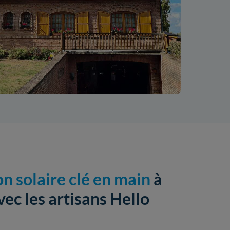
on solaire clé en main
à
c les artisans Hello