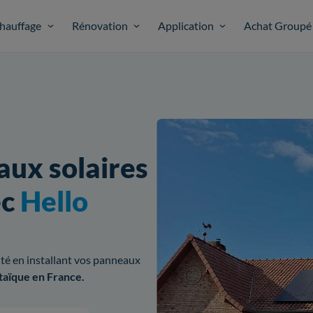
hauffage
Rénovation
Application
Achat Groupé
aux solaires
ec
Hello
cité en installant vos panneaux
taïque en France.