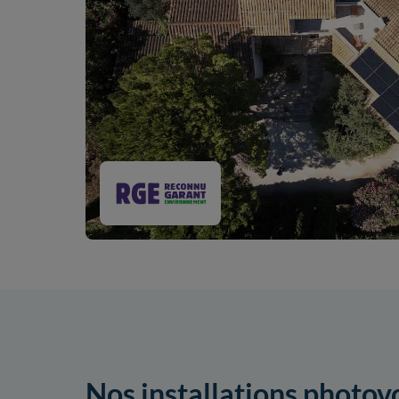
Nos installations photov