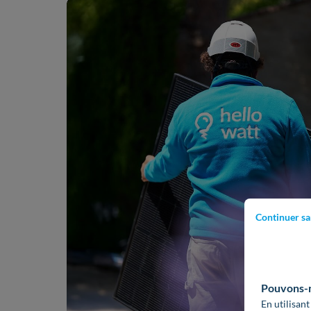
Continuer sa
Pouvons-no
En utilisant