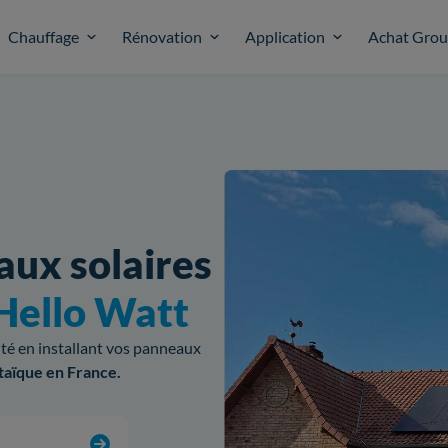
Chauffage
Rénovation
Application
Achat Gro
aux solaires
Hello Watt
cité en installant vos panneaux
taïque en France.