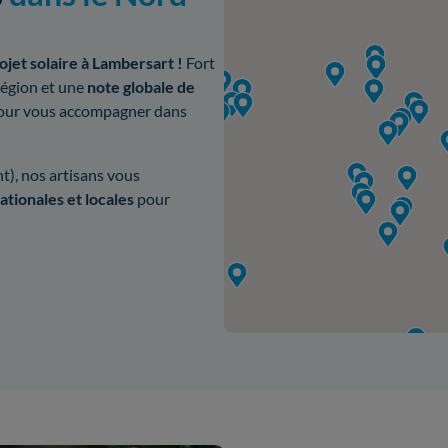
ojet solaire à Lambersart !
Fort
région et une
note globale de
 pour vous accompagner dans
), nos artisans vous
ationales et locales
pour