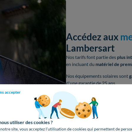
Accédez aux
me
Lambersart
Nos tarifs font partie des
plus in
en incluant du
matériel de prem
Nos équipements solaires sont
g
d'une garantie de 25 ans.
ns accepter
Obtenir un devis gratuit
us utiliser des cookies ?
 notre site, vous acceptez l’utilisation de cookies qui permettent de perso