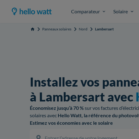
Comparateur
Solaire
Panneaux solaires
Nord
Lambersart
Accueil
Installez vos panne
à Lambersart avec
Économisez jusqu’à 70 %
sur vos factures d’électri
solaires avec
Hello Watt, la référence du photovol
Estimez vos économies avec le solaire