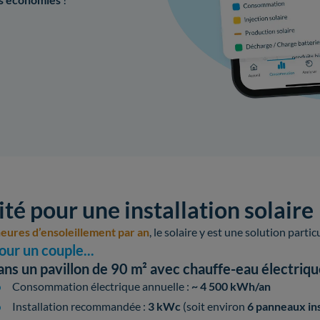
ité pour une installation solair
eures d’ensoleillement par an
, le solaire y est une solution parti
our un couple...
ans un pavillon de 90 m² avec chauffe-eau électriq
Consommation électrique annuelle :
~ 4 500 kWh/an
Installation recommandée :
3 kWc
(soit environ
6 panneaux ins