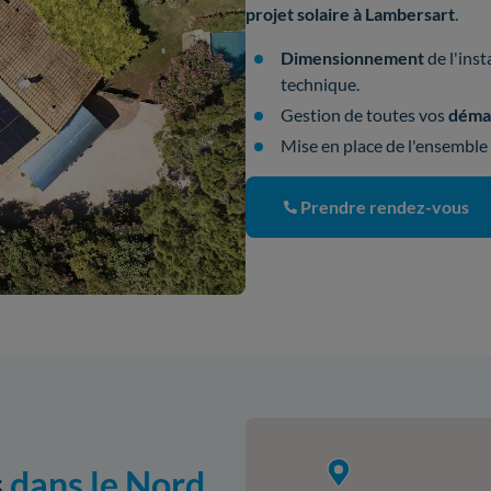
projet solaire à Lambersart
.
Dimensionnement
de l'inst
technique.
Gestion de toutes vos
démar
Mise en place de l'ensemble
Prendre rendez-vous
s
dans le Nord