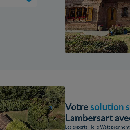
Votre
solution 
Lambersart avec
Les experts Hello Watt prennent 