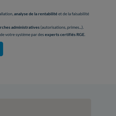
allation,
analyse de la rentabilité
et de la faisabilité
ches administratives
(autorisations, primes...).
 de votre système par des
experts certifiés RGE
.