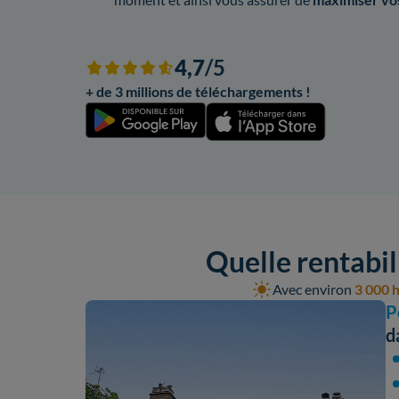
4,7
/5
+ de 3 millions de téléchargements !
Quelle rentabil
Avec environ
3 000 h
P
d