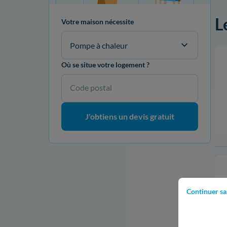
L
Votre maison nécessite
Pompe à chaleur
Où se situe votre logement ?
Code postal
J'obtiens un devis gratuit
Continuer sa