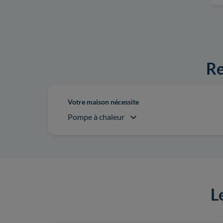
Re
Votre maison nécessite
Pompe à chaleur
L