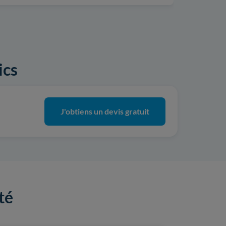
ics
J'obtiens un devis gratuit
té