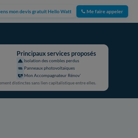
iens mon devis gratuit Hello Watt
Me faire appeler
Principaux services proposés
Isolation des combles perdus
Panneaux photovoltaïques
Mon Accompagnateur Rénov'
ment distinctes sans lien capitalistique entre elles.