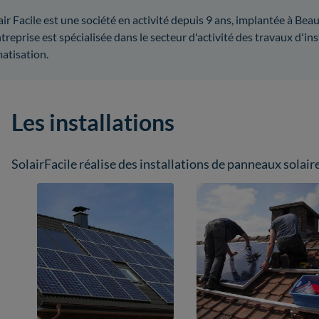
air Facile est une société en activité depuis 9 ans, implantée à B
ntreprise est spécialisée dans le secteur d'activité des travaux d'
matisation.
Les installations
SolairFacile réalise des installations de panneaux solaire 