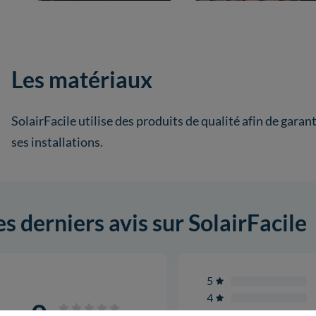
Les matériaux
SolairFacile utilise des produits de qualité afin de garanti
ses installations.
es derniers avis sur SolairFacile
5
4
0
3