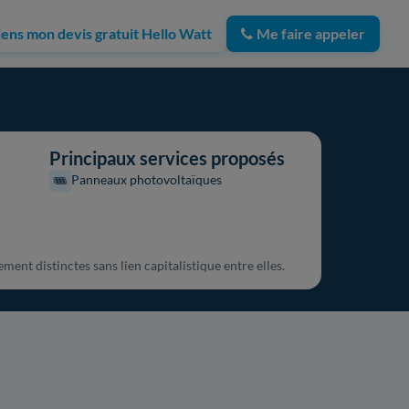
iens mon devis gratuit Hello Watt
Me faire appeler
Principaux services proposés
Panneaux photovoltaïques
ment distinctes sans lien capitalistique entre elles.