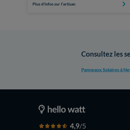
Plus d'infos sur l'artisan
Consultez les s
Panneaux Solaires à Ne
4,9
/5