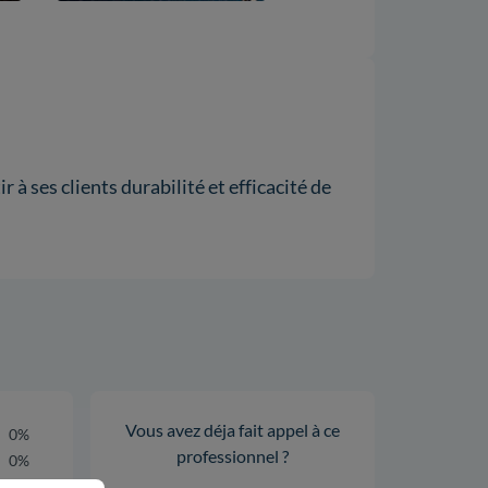
r à ses clients durabilité et efficacité de
Vous avez déja fait appel à ce
0%
professionnel ?
0%
0%