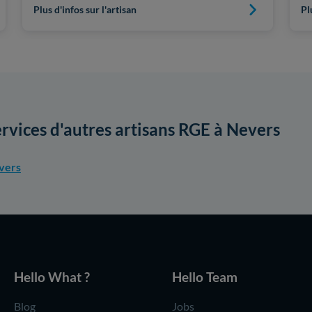
Plus d'infos sur l'artisan
Pl
ervices d'autres artisans RGE à Nevers
vers
Hello What ?
Hello Team
Blog
Jobs