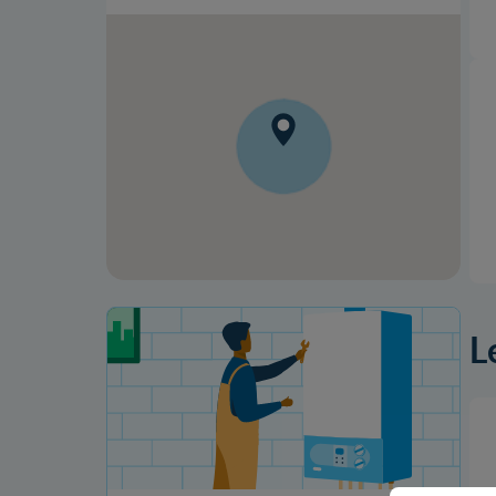
Votre projet de rénovation
L