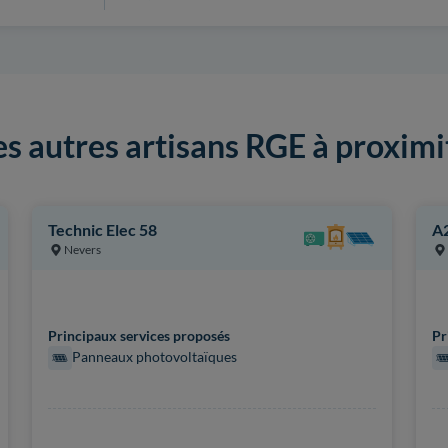
es autres artisans RGE à proximi
Technic Elec 58
A2
Nevers
Principaux services proposés
Pr
Panneaux photovoltaïques