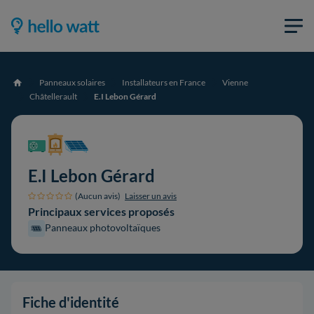
Panneaux solaires
Installateurs en France
Vienne
Accueil
Châtellerault
E.I Lebon Gérard
E.I Lebon Gérard
(Aucun avis)
Laisser un avis
Principaux services proposés
Panneaux photovoltaïques
Fiche d'identité