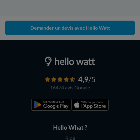
Demander un devis avec Hello Watt
4,9
/5
16474 avis
Google
Hello What ?
Blog