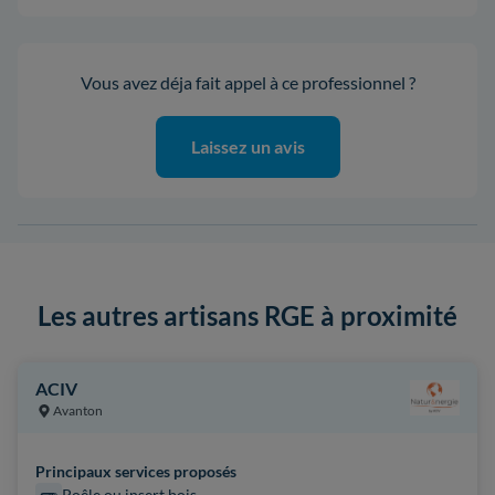
Vous avez déja fait appel à ce professionnel ?
Laissez un avis
Les autres artisans RGE à proximité
ACIV
Avanton
Principaux services proposés
Poêle ou insert bois