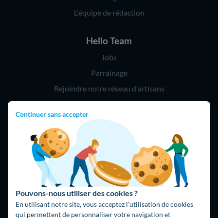
L'équipe de rédaction
Hello Team
Jobs
Parrainage
Rejoindre notre réseau d'artisans
Continuer sans accepter
Hello !
09 75 18 60 60
(8h-21h)
75018 Paris
Pouvons-nous utiliser des cookies ?
En utilisant notre site, vous acceptez l’utilisation de cookies
qui permettent de personnaliser votre navigation et