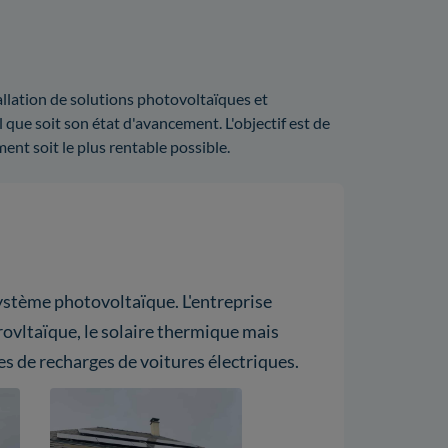
allation de solutions photovoltaïques et
 que soit son état d'avancement. L'objectif est de
nt soit le plus rentable possible.
 système photovoltaïque. L'entreprise
ovltaïque, le solaire thermique mais
s de recharges de voitures électriques.