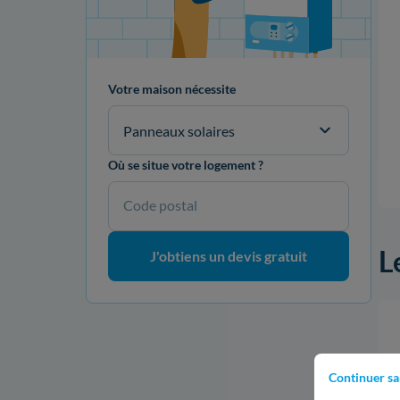
Votre maison nécessite
Garantie 25 ans
Panneaux solaires
Où se situe votre logement ?
Code postal
L
J'obtiens un devis gratuit
Continuer sa