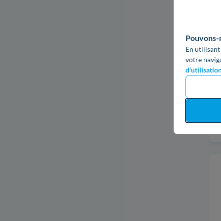
Pouvons-no
En utilisant
votre navig
d'utilisatio