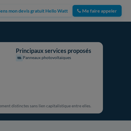
iens mon devis gratuit Hello Watt
Me faire appeler
Principaux services proposés
Panneaux photovoltaïques
ment distinctes sans lien capitalistique entre elles.