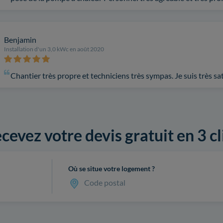
Benjamin
Installation d'un 3,0 kWc en août 2020
Chantier très propre et techniciens très sympas. Je suis très sa
cevez votre devis gratuit en 3 cl
Où se situe votre logement ?
Code postal