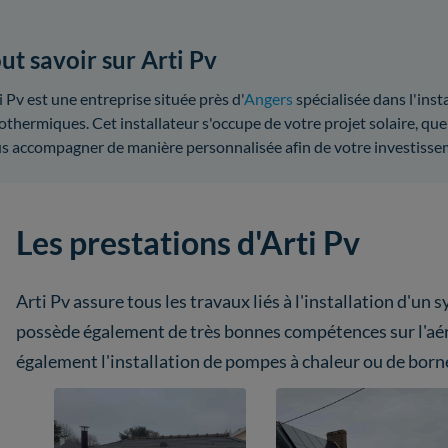
ut savoir sur Arti Pv
i Pv est une entreprise située près d'
Angers
spécialisée dans l'inst
othermiques. Cet installateur s'occupe de votre projet solaire, quel
s accompagner de manière personnalisée afin de votre investisseme
Les prestations d'Arti Pv
Arti Pv assure tous les travaux liés à l'installation d'un
possède également de très bonnes compétences sur l'aér
également l'installation de pompes à chaleur ou de borne