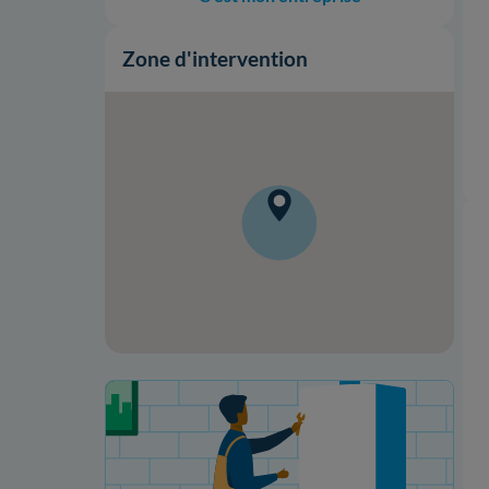
Zone d'intervention
Votre projet de rénovation
Onduleurs