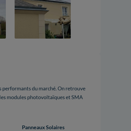
lus performants du marché. On retrouve
r les modules photovoltaïques et SMA
Panneaux Solaires
Onduleurs