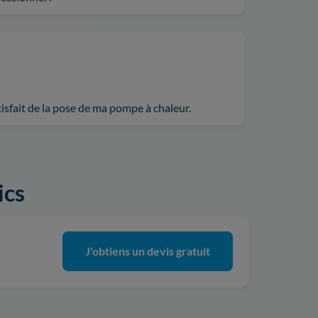
tisfait de la pose de ma pompe à chaleur.
ics
J'obtiens un devis gratuit