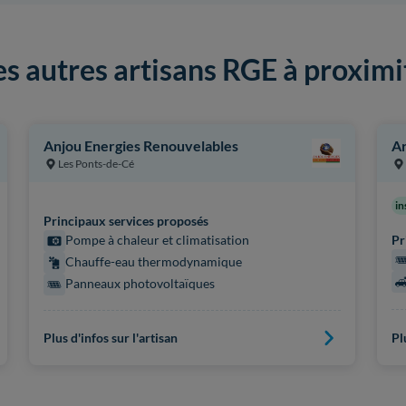
es autres artisans RGE à proximi
Anjou Energies Renouvelables
A
Les Ponts-de-Cé
in
Principaux services proposés
Pompe à chaleur et climatisation
Pr
Chauffe-eau thermodynamique
Panneaux photovoltaïques
Pl
Plus d'infos sur l'artisan