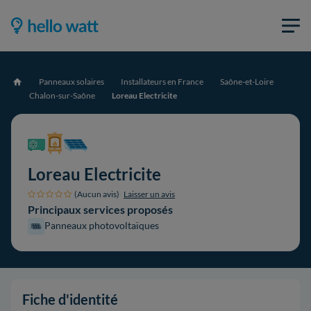
Panneaux solaires
Installateurs en France
Saône-et-Loire
Accueil
Chalon-sur-Saône
Loreau Electricite
Loreau Electricite
(Aucun avis)
Laisser un avis
Principaux services proposés
Panneaux photovoltaïques
Fiche d'identité