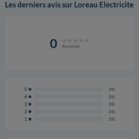
Les derniers avis sur Loreau Electricite
0
Aucun avis
5
0%
4
0%
3
0%
2
0%
1
0%