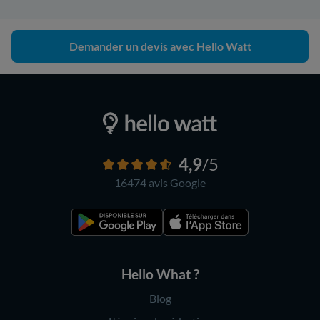
Demander un devis avec Hello Watt
4,9
/5
16474 avis
Google
Hello What ?
Blog