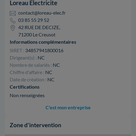
Loreau Electricite
contact@loreau-elec.fr
03 85 55 29 52
42 RUE DE DECIZE,
71200 Le Creusot
Informations complémentaires
SIRET :
34857941800016
Dirigeant(s) :
NC
Nombre de salariés :
NC
Chiffre d'affaire :
NC
Date de création :
NC
Certifications
Non renseignées
C'est mon entreprise
Zone d'intervention