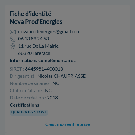
Fiche d'identité
Nova Prod'Energies
novaprodenergies@gmail.com
06 13 89 24 53
11 rue De La Mairie,
66320 Tarerach
Informations complémentaires
SIRET :
84459814400013
Dirigeant(s) :
Nicolas CHAUFRIASSE
Nombre de salariés :
NC
Chiffre d'affaire :
NC
Date de création :
2018
Certifications
QUALIPV 0-250 KWC
C'est mon entreprise