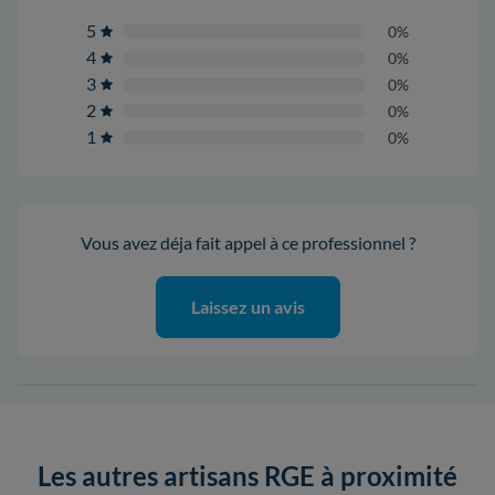
5
0%
4
0%
3
0%
2
0%
1
0%
Vous avez déja fait appel à ce professionnel ?
Laissez un avis
Les autres artisans RGE à proximité