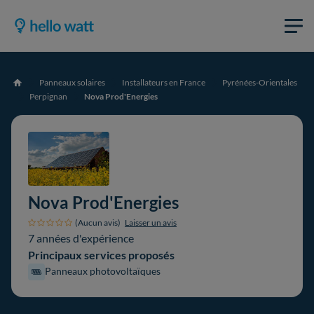
Panneaux solaires
Installateurs en France
Pyrénées-Orientales
Accueil
Perpignan
Nova Prod'Energies
Nova Prod'Energies
(Aucun avis)
Laisser un avis
7 années d'expérience
Principaux services proposés
Panneaux photovoltaïques