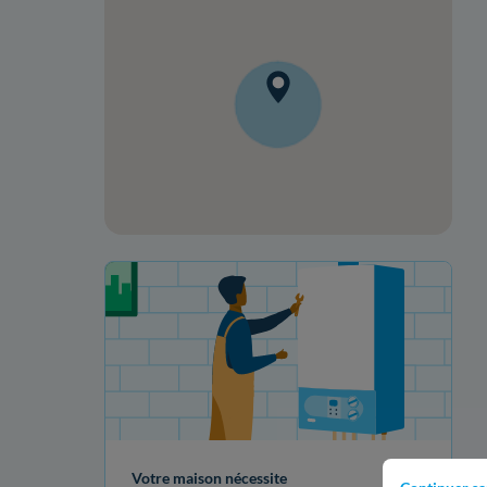
Votre projet de rénovation
Votre maison nécessite