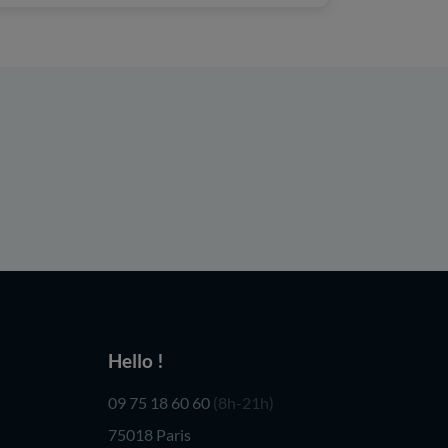
Hello !
09 75 18 60 60
(8h-21h)
75018 Paris