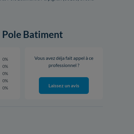
s Pole Batiment
Vous avez déja fait appel à ce
0%
professionnel ?
0%
0%
0%
Laissez un avis
0%