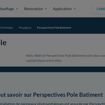
hauffage
Rénovation
Application
J'obt
Orientales
Perpignan
Perspectives Pole Batiment
le
Hello Watt et Perspectives Pole Batiment sont deux soc
capitalistique entre elles.
ut savoir sur Perspectives Pole Batiment
nstallation de panneaux photovoltaïques est assurée par Perspect