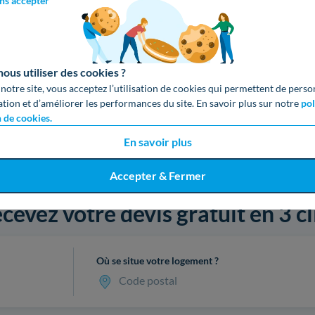
ns accepter
us utiliser des cookies ?
 notre site, vous acceptez l’utilisation de cookies qui permettent de perso
ation et d’améliorer les performances du site. En savoir plus sur notre
pol
n de cookies.
En savoir plus
Accepter & Fermer
cevez votre devis gratuit en 3 cl
Où se situe votre logement ?
Code postal