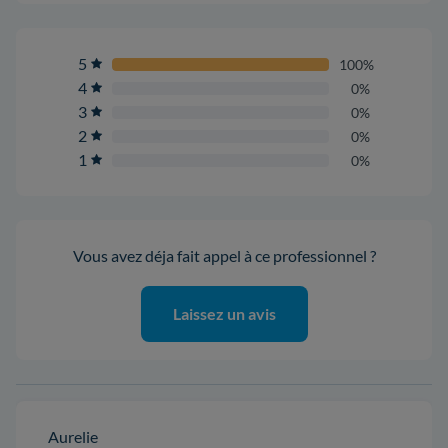
5
100%
4
0%
3
0%
2
0%
1
0%
Vous avez déja fait appel à ce professionnel ?
Laissez un avis
Aurelie