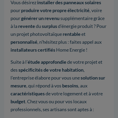
Vous désirez
installer des panneaux solaires
pour
produire votre propre électricité
, voire
pour
générer un revenu
supplémentaire grâce
à la
revente
du
surplus
d’énergie produit ? Pour
un projet photovoltaïque
rentable
et
personnalisé
, n’hésitez plus : faites appel aux
installateurs certifiés
Home Energie !
Suite à l’
étude approfondie
de votre projet et
des
spécificités de votre habitation
,
l’entreprise élabore pour vous une
solution sur
mesure
, qui répond à vos
besoins
, aux
caractéristiques
de votre logement et à votre
budget
. Chez vous ou pour vos locaux
professionnels, ses artisans sont aptes à :