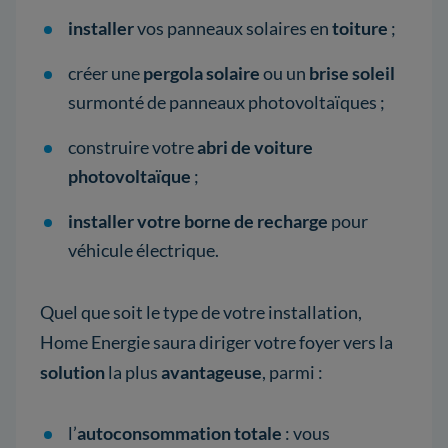
installer
vos panneaux solaires en
toiture
;
créer une
pergola solaire
ou un
brise soleil
surmonté de panneaux photovoltaïques ;
construire votre
abri de voiture
photovoltaïque
;
installer votre borne de recharge
pour
véhicule électrique.
Quel que soit le type de votre installation,
Home Energie saura diriger votre foyer vers la
solution
la plus
avantageuse
, parmi :
l’
autoconsommation totale
: vous