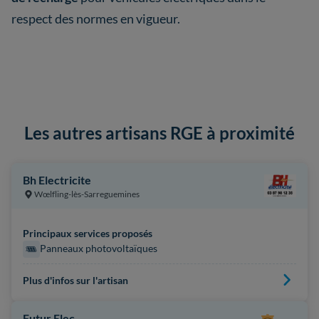
respect des normes en vigueur.
Les autres artisans RGE à proximité
Bh Electricite
Wœlfling-lès-Sarreguemines
Principaux services proposés
Panneaux photovoltaïques
Plus d'infos sur l'artisan
Futur Elec