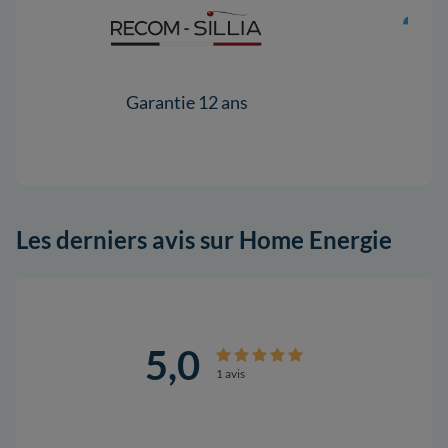
Garantie 12 ans
Gar
Les derniers avis sur Home Energie
5,0
1 avis