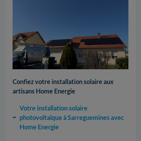
Confiez votre installation solaire aux
artisans Home Energie
Votre installation solaire
photovoltaïque à Sarreguemines avec
Home Energie