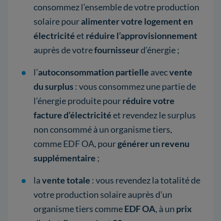
consommez l’ensemble de votre production
solaire pour
alimenter votre logement en
électricité
et
réduire l’approvisionnement
auprès de votre
fournisseur
d’énergie ;
l’
autoconsommation partielle
avec
vente
du surplus
: vous consommez une partie de
l’énergie produite pour
réduire votre
facture d’électricité
et revendez le surplus
non consommé à un organisme tiers,
comme EDF OA, pour
générer un revenu
supplémentaire
;
la
vente totale
: vous revendez la totalité de
votre production solaire auprès d’un
organisme tiers comme
EDF OA
, à un
prix