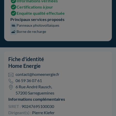
Informations vérifiées
Certifications à jour
Enquête qualité effectuée
Principaux services proposés
Panneaux photovoltaïques
Borne de recharge
Fiche d'identité
Home Energie
contact@homeenergie.fr
06 59 36 07 61
6 Rue André Rausch,
57200 Sarreguemines
Informations complémentaires
SIRET :
90247695100030
Dirigeant(s) :
Pierre Kiefer