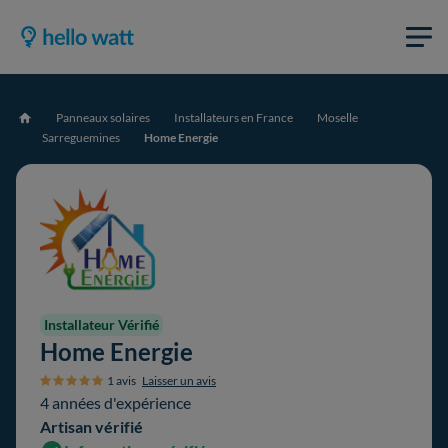
Panneaux solaires
Installateurs en France
Moselle
Accueil
Sarreguemines
Home Energie
Installateur Vérifié
Home Energie
1 avis
Laisser un avis
4 années d'expérience
Artisan vérifié