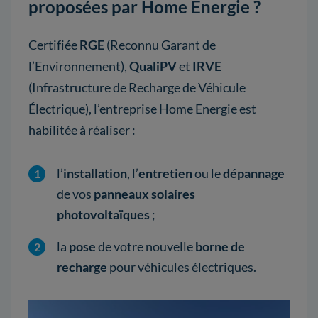
proposées par Home Energie ?
Certifiée
RGE
(Reconnu Garant de
l’Environnement),
QualiPV
et
IRVE
(Infrastructure de Recharge de Véhicule
Électrique), l’entreprise Home Energie est
habilitée à réaliser :
l’
installation
, l’
entretien
ou le
dépannage
de vos
panneaux solaires
photovoltaïques
;
la
pose
de votre nouvelle
borne de
recharge
pour véhicules électriques.