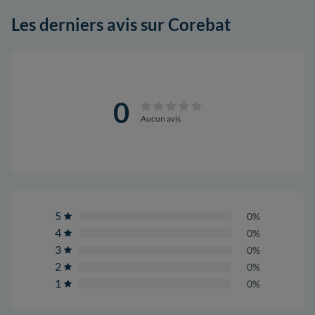
Les derniers avis sur Corebat
0
Aucun avis
5
0%
4
0%
3
0%
2
0%
1
0%