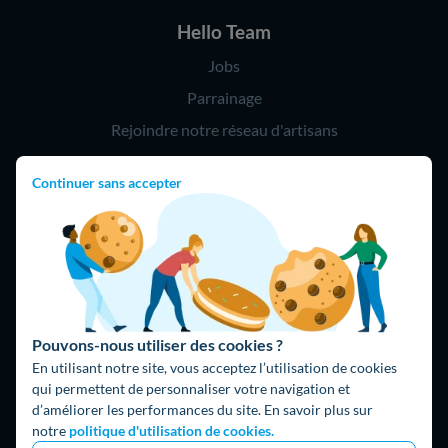
Hello Team
Jobs
Parrainage
Rejoindre notre réseau d'artisans
Continuer sans accepter
Hello !
09 75 18 60 60
(8h-21h)
75018 Paris
Pouvons-nous utiliser des cookies ?
En utilisant notre site, vous acceptez l’utilisation de cookies
qui permettent de personnaliser votre navigation et
d’améliorer les performances du site. En savoir plus sur
Fait avec ⚡ par Hello Watt
notre
politique d'utilisation de cookies.