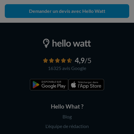
Demander un devis avec Hello Watt
4,9
/5
16325 avis
Google
Hello What ?
Blog
L'équipe de rédaction