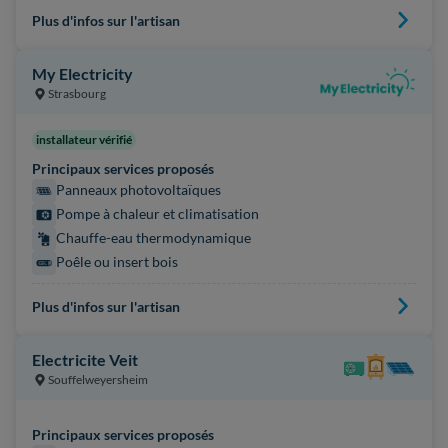
Plus d'infos sur l'artisan
My Electricity
Strasbourg
installateur vérifié
Principaux services proposés
Panneaux photovoltaïques
Pompe à chaleur et climatisation
Chauffe-eau thermodynamique
Poêle ou insert bois
Plus d'infos sur l'artisan
Electricite Veit
Souffelweyersheim
Principaux services proposés