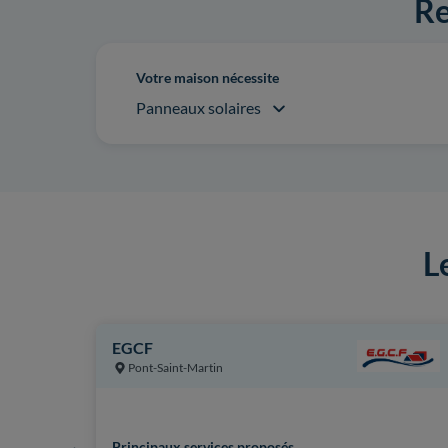
Re
Votre maison nécessite
Panneaux solaires
L
EGCF
Pont-Saint-Martin
Principaux services proposés