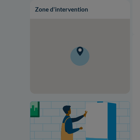
Zone d'intervention
Onduleurs
Onduleurs
Votre projet de rénovation
Garantie 5 ans
Garantie 25 ans