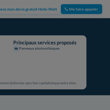
iens mon devis gratuit Hello Watt
Me faire appeler
Principaux services proposés
Panneaux photovoltaïques
ment distinctes sans lien capitalistique entre elles.