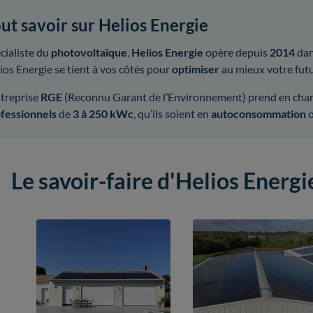
ut savoir sur Helios Energie
cialiste du
photovoltaïque
,
Helios Energie
opère depuis
2014
dan
ios Energie se tient à vos côtés pour
optimiser
au mieux votre futu
ntreprise
RGE
(Reconnu Garant de l’Environnement) prend en charg
fessionnels
de
3 à 250 kWc
, qu’ils soient en
autoconsommation
Le savoir-faire d'Helios Energ