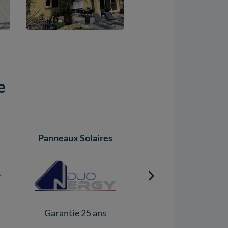
e
Panneaux Solaires
Onduleurs
Garantie 25 ans
Garantie 5 ans