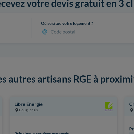
cevez votre devis gratuit en 3 cl
Où se situe votre logement ?
Code postal
es autres artisans RGE à proximi
Libre Energie
Ch
Bouguenais
Pr
Principaux services proposés