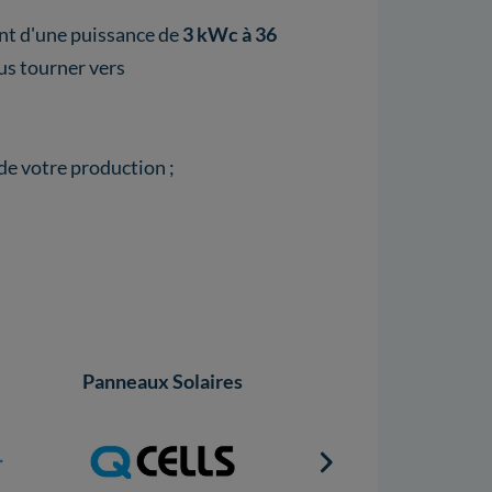
ant d'une puissance de
3 kWc à 36
ous tourner vers
de votre production ;
Panneaux Solaires
Panneaux Solaires