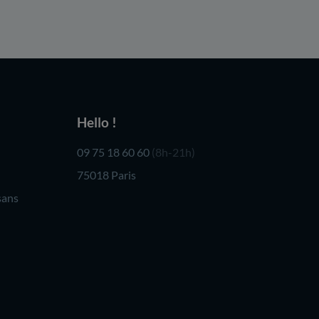
Hello !
09 75 18 60 60
(8h-21h)
75018 Paris
sans