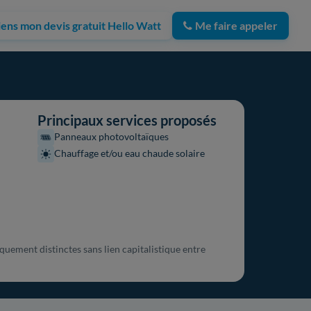
iens mon devis gratuit Hello Watt
Me faire appeler
Principaux services proposés
Panneaux photovoltaïques
Chauffage et/ou eau chaude solaire
quement distinctes sans lien capitalistique entre