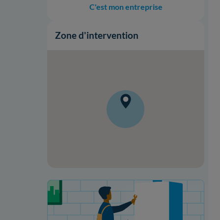
C'est mon entreprise
Zone d'intervention
Onduleurs
Onduleurs
Votre projet de rénovation