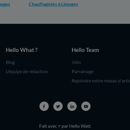
moges
Chauffagistes à Limoges
Hello What ?
Hello Team
Blog
Jobs
L'équipe de rédaction
Parrainage
Rejoindre notre réseau d'arti
Fait avec ⚡ par Hello Watt