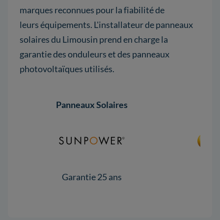
marques reconnues pour la fiabilité de
leurs équipements. L'installateur de panneaux
solaires du Limousin prend en charge la
garantie des onduleurs et des panneaux
photovoltaïques utilisés.
Panneaux Solaires
Pann
Garantie 25 ans
Gar