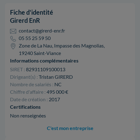
Fiche d'identité
Girerd EnR
contact@girerd-enr.fr
05 55 25 59 50
Zone de La Nau, Impasse des Magnolias,
19240 Saint-Viance
Informations complémentaires
SIRET :
82931109100013
Dirigeant(s) :
Tristan GIRERD
Nombre de salariés :
NC
Chiffre d'affaire :
495 000 €
Date de création :
2017
Certifications
Non renseignées
C'est mon entreprise