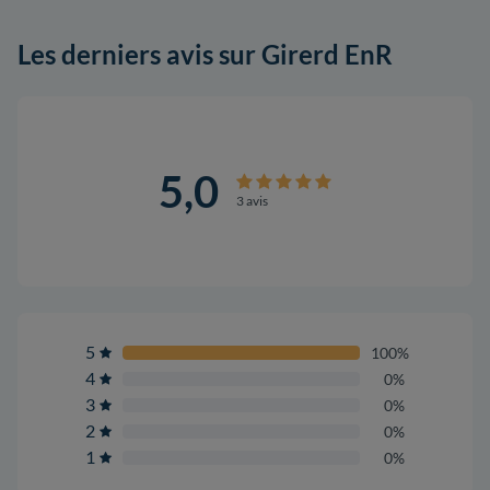
Les derniers avis sur Girerd EnR
5,0
3 avis
5
100%
4
0%
3
0%
2
0%
1
0%