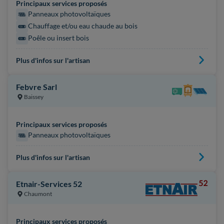
Principaux services proposés
Panneaux photovoltaïques
Chauffage et/ou eau chaude au bois
Poêle ou insert bois
Plus d'infos sur l'artisan
Febvre Sarl
Baissey
Principaux services proposés
Panneaux photovoltaïques
Plus d'infos sur l'artisan
Etnair-Services 52
Chaumont
Principaux services proposés