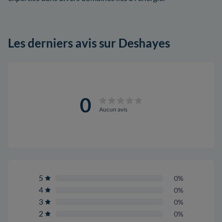
Les derniers avis sur Deshayes
0
Aucun avis
5
0%
4
0%
3
0%
2
0%