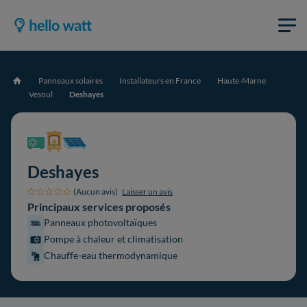
Panneaux solaires
Installateurs en France
Haute-Marne
Accueil
Vesoul
Deshayes
Deshayes
(Aucun avis)
Laisser un avis
Principaux services proposés
Panneaux photovoltaïques
Pompe à chaleur et climatisation
Chauffe-eau thermodynamique