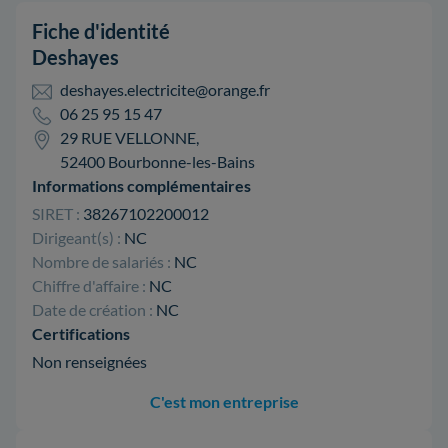
Fiche d'identité
Deshayes
deshayes.electricite@orange.fr
06 25 95 15 47
29 RUE VELLONNE,
52400 Bourbonne-les-Bains
Informations complémentaires
SIRET :
38267102200012
Dirigeant(s) :
NC
Nombre de salariés :
NC
Chiffre d'affaire :
NC
Date de création :
NC
Certifications
Non renseignées
C'est mon entreprise