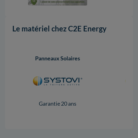
Le matériel chez C2E Energy
Panneaux Solaires
Pann
Garantie 20 ans
Gar