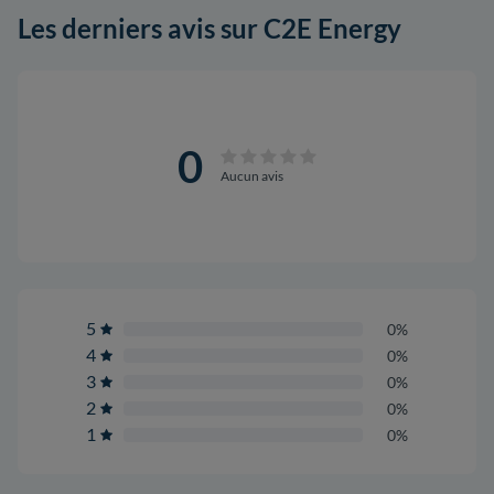
Les derniers avis sur C2E Energy
0
Aucun avis
5
0%
4
0%
3
0%
2
0%
1
0%