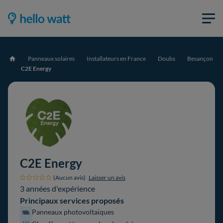
Panneaux solaires
Installateurs en France
Doubs
Besançon
Accueil
C2E Energy
C2E Energy
(Aucun avis)
Laisser un avis
3 années d'expérience
Principaux services proposés
Panneaux photovoltaïques