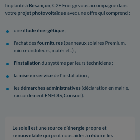
Implanté à
Besançon
, C2E Energy vous accompagne dans
votre
projet photovoltaïque
avec une offre qui comprend :
une
étude énergétique
;
l'achat des
fournitures
(panneaux solaires Premium,
micro-onduleurs, matériel...) ;
l'installation
du système par leurs techniciens ;
la
mise en service
de l'installation ;
les
démarches administratives
(déclaration en mairie,
raccordement ENEDIS, Consuel).
Le
soleil
est une
source d’énergie propre
et
renouvelable
qui peut nous aider à
réduire les