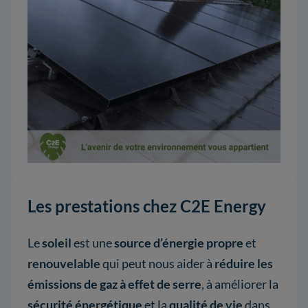
Les prestations chez C2E Energy
Le
soleil
est une
source d’énergie propre
et
renouvelable
qui peut nous aider à
réduire les
émissions de gaz à effet de serre
, à améliorer la
sécurité
énergétique
et la
qualité de vie
dans