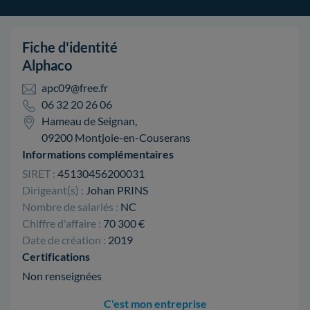
Fiche d'identité
Alphaco
apc09@free.fr
06 32 20 26 06
Hameau de Seignan,
09200 Montjoie-en-Couserans
Informations complémentaires
SIRET :
45130456200031
Dirigeant(s) :
Johan PRINS
Nombre de salariés :
NC
Chiffre d'affaire :
70 300 €
Date de création :
2019
Certifications
Non renseignées
C'est mon entreprise