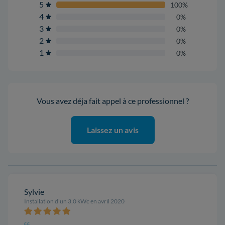
5
100%
4
0%
3
0%
2
0%
1
0%
Vous avez déja fait appel à ce professionnel ?
Laissez un avis
Sylvie
Installation d'un 3,0 kWc en avril 2020