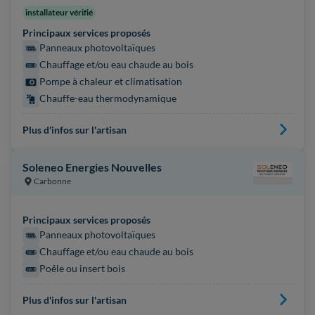
installateur vérifié
Principaux services proposés
Panneaux photovoltaïques
Chauffage et/ou eau chaude au bois
Pompe à chaleur et climatisation
Chauffe-eau thermodynamique
Plus d'infos sur l'artisan
Soleneo Energies Nouvelles
Carbonne
Principaux services proposés
Panneaux photovoltaïques
Chauffage et/ou eau chaude au bois
Poêle ou insert bois
Plus d'infos sur l'artisan