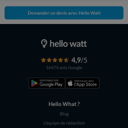
Demander un devis avec Hello Watt
4,9
/5
16474 avis
Google
Hello What ?
Blog
L'équipe de rédaction