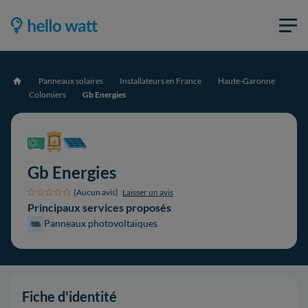
Panneaux solaires
Installateurs en France
Haute-Garonne
Accueil
Colomiers
Gb Energies
Gb Energies
(Aucun avis)
Laisser un avis
Principaux services proposés
Panneaux photovoltaïques
Fiche d'identité