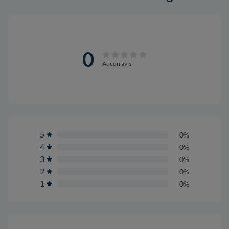
0
Aucun avis
5
0%
4
0%
3
0%
2
0%
1
0%