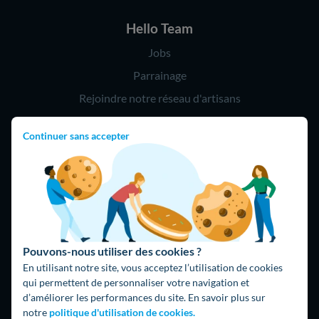
Hello Team
Jobs
Parrainage
Rejoindre notre réseau d'artisans
Continuer sans accepter
Hello !
09 75 18 60 60
(8h-21h)
75018 Paris
Pouvons-nous utiliser des cookies ?
En utilisant notre site, vous acceptez l’utilisation de cookies
qui permettent de personnaliser votre navigation et
d’améliorer les performances du site. En savoir plus sur
Fait avec ⚡ par Hello Watt
notre
politique d'utilisation de cookies.