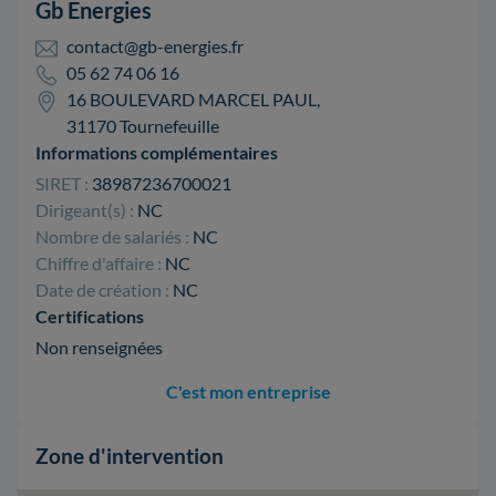
Gb Energies
contact@gb-energies.fr
05 62 74 06 16
16 BOULEVARD MARCEL PAUL,
31170 Tournefeuille
Informations complémentaires
SIRET :
38987236700021
Dirigeant(s) :
NC
Nombre de salariés :
NC
Chiffre d'affaire :
NC
Date de création :
NC
Certifications
Non renseignées
C'est mon entreprise
Zone d'intervention