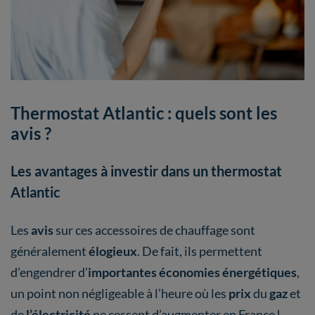
Thermostat Atlantic : quels sont les
avis ?
Les avantages à investir dans un thermostat
Atlantic
Les
avis
sur ces accessoires de chauffage sont
généralement
élogieux
. De fait, ils permettent
d’engendrer d’
importantes économies énergétiques
,
un point non négligeable à l’heure où les
prix
du
gaz
et
de
l’électricité
ne cessent d’augmenter en France !