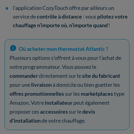
l’application CozyTouch offre par ailleurs un
service de
contrôle à distance
: vous
pilotez votre
chauffage n’importe où
,
n’importe quand
!
Où acheter mon thermostat Atlantic ?
Plusieurs options s’offrent à vous pour l’achat de
votre programmateur. Vous pouvez le
commander
directement sur le
site du fabricant
pour une
livraison
à domicile ou bien guetter les
offres promotionnelles
sur les
marketplaces
type
Amazon. Votre
installateur
peut également
proposer ces
accessoires
sur le
devis
d’installation
de votre chauffage.