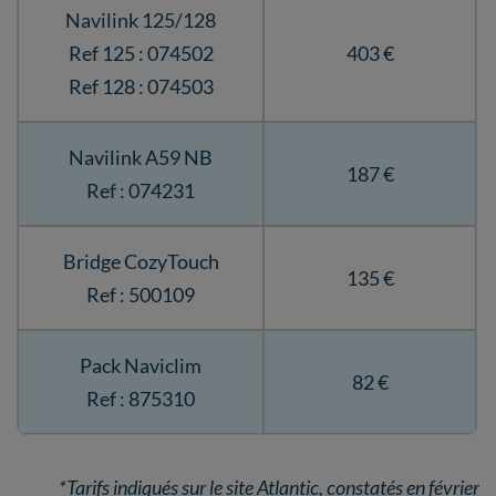
Navilink 125/128
Ref 125 : 074502
403 €
Ref 128 : 074503
Navilink A59 NB
187 €
Ref : 074231
Bridge CozyTouch
135 €
Ref : 500109
Pack Naviclim
82 €
Ref : 875310
*Tarifs indiqués sur le site Atlantic, constatés en février