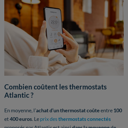
Combien coûtent les thermostats
Atlantic ?
En moyenne, l’
achat d’un thermostat
coûte
entre
100
et
400 euros
. Le
prix des
thermostats connectés
proposés par Atlantic est ainsi
dans la moyenne
de