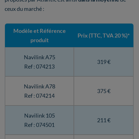
ceux du marché :
Modèle et Référence
Prix (TTC, TVA 20 %)*
produit
Navilink A75
319 €
Ref : 074213
Navilink A78
375 €
Ref : 074214
Navilink 105
211 €
Ref : 074501