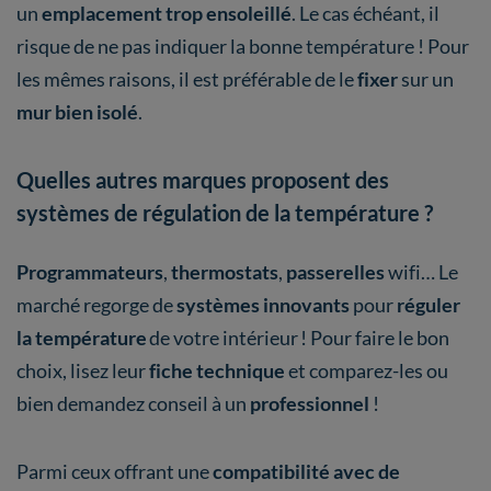
un
emplacement trop ensoleillé
. Le cas échéant, il
risque de ne pas indiquer la bonne température ! Pour
les mêmes raisons, il est préférable de le
fixer
sur un
mur bien isolé
.
Quelles autres marques proposent des
systèmes de régulation de la température ?
Programmateurs
,
thermostats
,
passerelles
wifi… Le
marché regorge de
systèmes innovants
pour
réguler
la température
de votre intérieur !
Pour faire le bon
choix, lisez leur
fiche technique
et comparez-les ou
bien demandez conseil à un
professionnel
!
Parmi ceux offrant une
compatibilité avec de