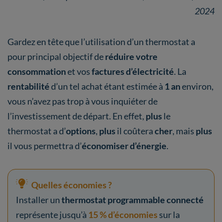
2024
Gardez en tête que l’utilisation d’un thermostat a
pour principal objectif de
réduire votre
consommation
et vos
factures d’électricité
. La
rentabilité
d’un tel achat étant estimée à
1 an
environ,
vous n’avez pas trop à vous inquiéter de
l’investissement de départ. En effet,
plus
le
thermostat a d’
options
,
plus
il coûtera
cher
, mais
plus
il vous permettra d’
économiser d’énergie
.
Quelles économies ?
Installer un
thermostat programmable connecté
représente jusqu’à
15 % d’économies
sur la