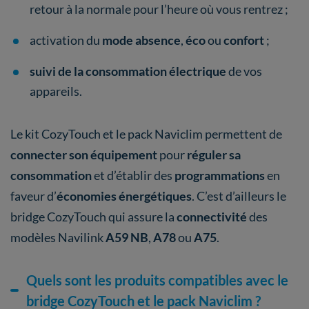
retour à la normale pour l’heure où vous rentrez ;
activation du
mode absence
,
éco
ou
confort
;
suivi de la consommation électrique
de vos
appareils.
Le kit CozyTouch et le pack Naviclim permettent de
connecter son équipement
pour
réguler sa
consommation
et d’établir des
programmations
en
faveur d’
économies énergétiques
. C’est d’ailleurs le
bridge CozyTouch qui assure la
connectivité
des
modèles Navilink
A59 NB
,
A78
ou
A75
.
Quels sont les produits compatibles avec le
bridge CozyTouch et le pack Naviclim ?