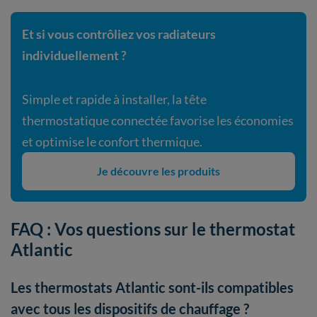
Et si vous contrôliez vos radiateurs
individuellement ?
Simple et rapide à installer, la tête
thermostatique connectée favorise les économies
et optimise le confort thermique.
Je découvre les produits
FAQ : Vos questions sur le thermostat
Atlantic
Les thermostats Atlantic sont-ils compatibles
avec tous les dispositifs de chauffage ?