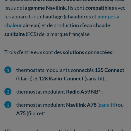
issus de la
gamme Navilink
. Ils sont
compatibles
avec
les appareils de
chauffage
(
chaudières
et
pompes à
chaleur
air-eau
)
et de production d’
eau chaude
sanitaire
(ECS) de la marque française.
Trois d’entre eux sont des
solutions connectées
:
thermostats modulants connectés
125 Connect
(filaire) et
128 Radio-Connect
(sans-fil) ;
thermostat modulant
Radio A59 NB
* ;
thermostat modulant
Navilink A78
(
sans-fil
) ou
A75
(filaire)*.