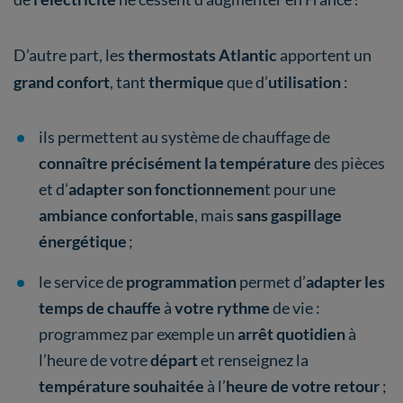
D’autre part, les
thermostats Atlantic
apportent un
grand confort
, tant
thermique
que d’
utilisation
:
ils permettent au système de chauffage de
connaître précisément la température
des pièces
et d’
adapter son fonctionnemen
t pour une
ambiance confortable
, mais
sans gaspillage
énergétique
;
le service de
programmation
permet d’
adapter les
temps de chauffe
à
votre rythme
de vie :
programmez par exemple un
arrêt quotidien
à
l’heure de votre
départ
et renseignez la
température souhaitée
à l’
heure de votre retour
;