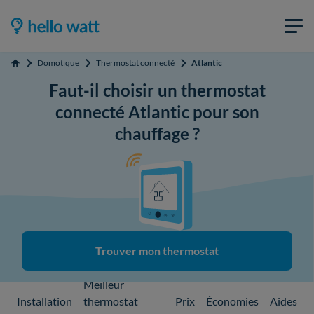
Domotique
Thermostat connecté
Atlantic
Accueil
Faut-il choisir un thermostat
connecté Atlantic pour son
chauffage ?
Trouver mon thermostat
Meilleur
Installation
thermostat
Prix
Économies
Aides