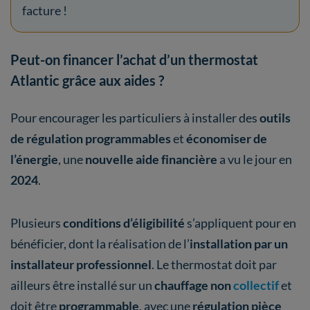
facture !
Peut-on financer l’achat d’un thermostat
Atlantic grâce aux aides ?
Pour encourager les particuliers à installer des
outils
de régulation programmables
et
économiser de
l’énergie
, une
nouvelle aide financière
a vu le jour en
2024
.
Plusieurs
conditions d’éligibilité
s’appliquent pour en
bénéficier, dont la réalisation de l’
installation par un
installateur professionnel
. Le thermostat doit par
ailleurs être installé sur un
chauffage non
collectif
et
doit être
programmable
, avec une
régulation pièce