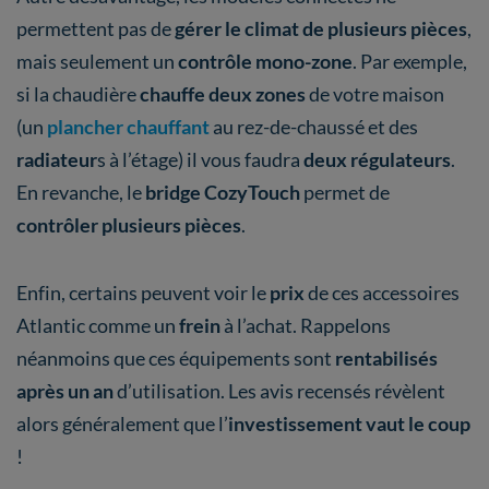
permettent pas de
gérer le climat de plusieurs pièces
,
mais seulement un
contrôle mono-zone
. Par exemple,
si la chaudière
chauffe deux zones
de votre maison
(un
plancher chauffant
au rez-de-chaussé et des
radiateur
s à l’étage) il vous faudra
deux régulateurs
.
En revanche, le
bridge CozyTouch
permet de
contrôler plusieurs pièces
.
Enfin, certains peuvent voir le
prix
de ces accessoires
Atlantic comme un
frein
à l’achat. Rappelons
néanmoins que ces équipements sont
rentabilisés
après un an
d’utilisation. Les avis recensés révèlent
alors généralement que l’
investissement vaut le coup
!