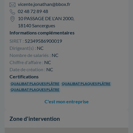
vicente.jonathan@bbox.fr
02 48 72 89 48
10 PASSAGE DE L'AN 2000,
18140 Sancergues
Informations complémentaires
SIRET :
52349586900019
Dirigeant(s) :
NC
Nombre de salariés :
NC
Chiffre d'affaire :
NC
Date de création :
NC
Certifications
QUALIBAT PLAQUES PLÂTRE
QUALIBAT PLAQUES PLÂTRE
QUALIBAT PLAQUES PLÂTRE
C'est mon entreprise
Zone d'intervention