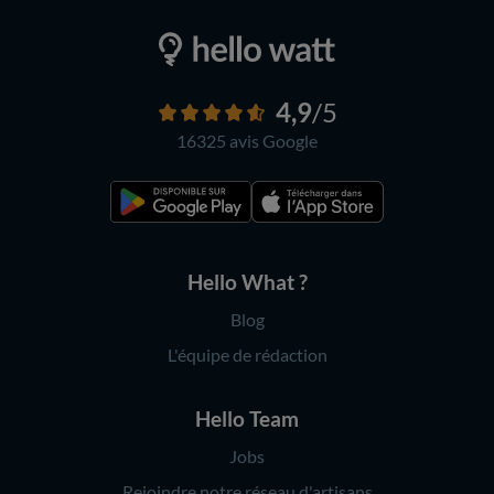
4,9
/5
16325 avis
Google
Hello What ?
Blog
L'équipe de rédaction
Hello Team
Jobs
Rejoindre notre réseau d'artisans