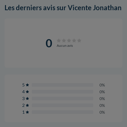
Les derniers avis sur Vicente Jonathan
0
Aucun avis
5
0%
4
0%
3
0%
2
0%
1
0%