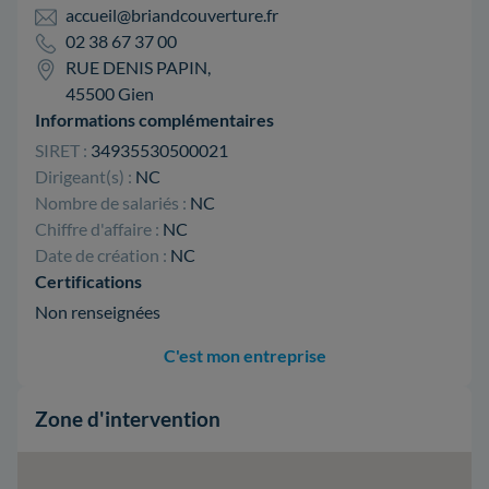
accueil@briandcouverture.fr
02 38 67 37 00
RUE DENIS PAPIN,
45500 Gien
Informations complémentaires
SIRET :
34935530500021
Dirigeant(s) :
NC
Nombre de salariés :
NC
Chiffre d'affaire :
NC
Date de création :
NC
Certifications
Non renseignées
C'est mon entreprise
Zone d'intervention