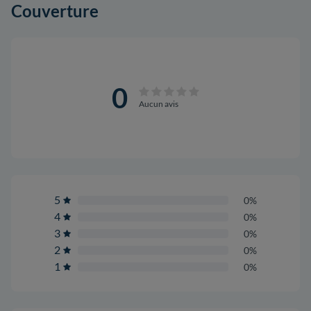
Couverture
0
Aucun avis
5
0%
4
0%
3
0%
2
0%
1
0%