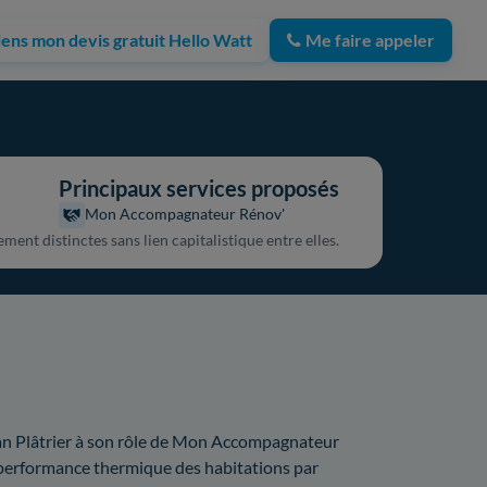
iens mon devis gratuit Hello Watt
Me faire appeler
Principaux services proposés
Mon Accompagnateur Rénov'
ment distinctes sans lien capitalistique entre elles.
isan Plâtrier à son rôle de Mon Accompagnateur
a performance thermique des habitations par