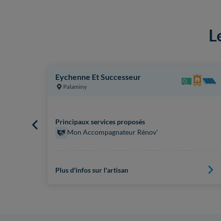
L
Eychenne Et Successeur
Palaminy
Principaux services proposés
Mon Accompagnateur Rénov'
Plus d'infos sur l'artisan