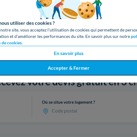
us utiliser des cookies ?
 notre site, vous acceptez l’utilisation de cookies qui permettent de perso
ation et d’améliorer les performances du site. En savoir plus sur notre
pol
n de cookies.
En savoir plus
Accepter & Fermer
cevez votre devis gratuit en 3 cl
Où se situe votre logement ?
Code postal