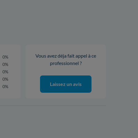
Vous avez déja fait appel à ce
0%
professionnel ?
0%
0%
0%
Laissez un avis
0%