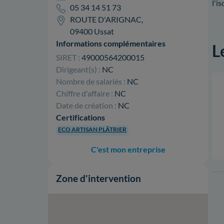
l'i
05 34 14 51 73
ROUTE D'ARIGNAC,
09400 Ussat
Informations complémentaires
L
SIRET :
49000564200015
Dirigeant(s) :
NC
Nombre de salariés :
NC
Chiffre d'affaire :
NC
Date de création :
NC
Certifications
ECO ARTISAN PLÂTRIER
C'est mon entreprise
Zone d'intervention