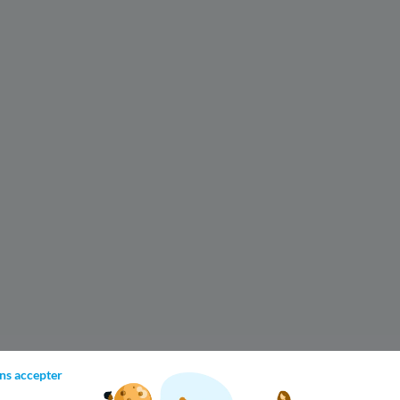
ns accepter