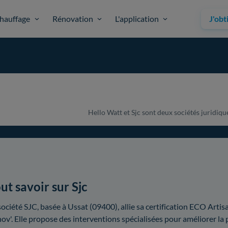
hauffage
Rénovation
L'application
J'obt
Hello Watt et Sjc sont deux sociétés juridique
ut savoir sur Sjc
société SJC, basée à Ussat (09400), allie sa certification ECO Art
ov'. Elle propose des interventions spécialisées pour améliorer l