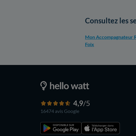
Consultez les s
Mon Accompagnateur R
Foix
4,9
/5
16474 avis
Google