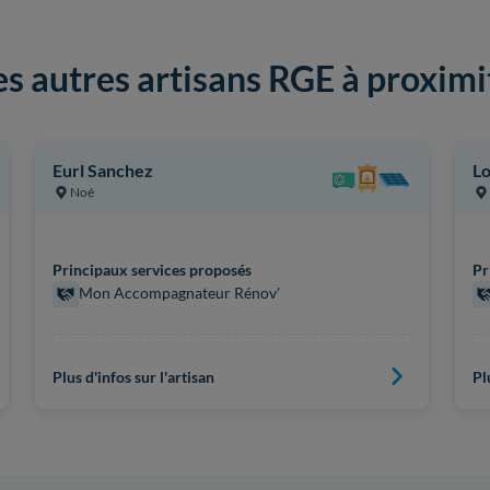
es autres artisans RGE à proximi
Eurl Sanchez
L
Noé
Principaux services proposés
Pr
Mon Accompagnateur Rénov'
Plus d'infos sur l'artisan
Pl