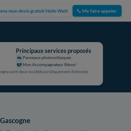
iens mon devis gratuit Hello Watt
Me faire appeler
Principaux services proposés
Panneaux photovoltaïques
Mon Accompagnateur Rénov'
gne sont deux sociétés juridiquement distinctes
e Gascogne