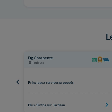
L
Dg Charpente
Toulouse
Principaux services proposés
Plus d'infos sur l'artisan