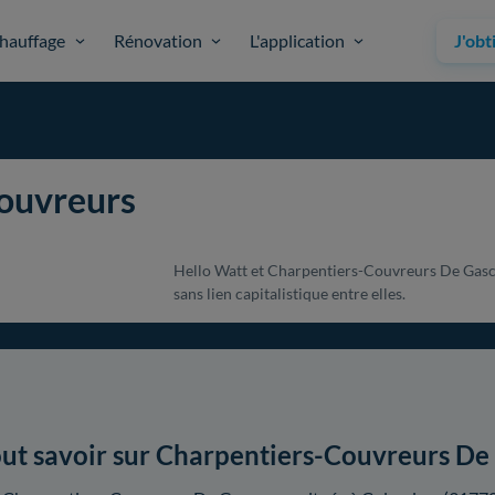
hauffage
Rénovation
L'application
J'obt
ouvreurs
Hello Watt et Charpentiers-Couvreurs De Gasco
sans lien capitalistique entre elles.
ut savoir sur Charpentiers-Couvreurs D