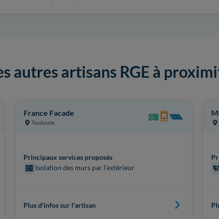
es autres artisans RGE à proximi
France Facade
M
Toulouse
Principaux services proposés
Pr
Isolation des murs par l'extérieur
Plus d'infos sur l'artisan
Pl