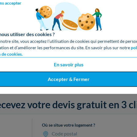
ns accepter
us utiliser des cookies ?
 notre site, vous acceptez l’utilisation de cookies qui permettent de perso
ation et d’améliorer les performances du site. En savoir plus sur notre
pol
n de cookies.
En savoir plus
Accepter & Fermer
cevez votre devis gratuit en 3 cl
Où se situe votre logement ?
Code postal