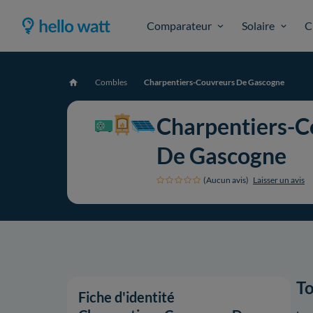
Comparateur
Solaire
C
Combles
Charpentiers-Couvreurs De Gascogne
Accueil
Charpentiers-C
De Gascogne
(Aucun avis)
Laisser un avis
To
Fiche d'identité