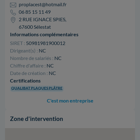
proplacest@hotmail.fr
06 85 15 11 49
2 RUE IGNACE SPIES,
67600 Sélestat
Informations complémentaires
SIRET :
50981981900012
Dirigeant(s) :
NC
Nombre de salariés :
NC
Chiffre d'affaire :
NC
Date de création :
NC
Certifications
QUALIBAT PLAQUES PLÂTRE
C'est mon entreprise
Zone d'intervention