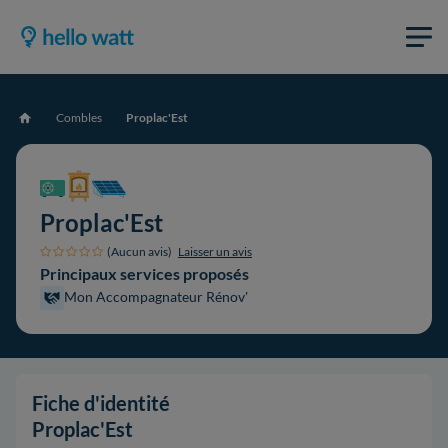
Combles
Proplac'Est
Accueil
Proplac'Est
(Aucun avis)
Laisser un avis
Principaux services proposés
Mon Accompagnateur Rénov'
Fiche d'identité
Proplac'Est