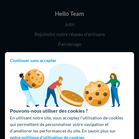
Hello Team
Jobs
Rejoindre notre réseau d'artisans
Parrainage
Continuer sans accepter
Hello !
09 75 18 60 60
(8h-21h)
75018 Paris
Pouvons-nous utiliser des cookies ?
En utilisant notre site, vous acceptez l’utilisation de cookies
qui permettent de personnaliser votre navigation et
d’améliorer les performances du site. En savoir plus sur
Fait avec ⚡ par Hello Watt
notre
politique d'utilisation de cookies.