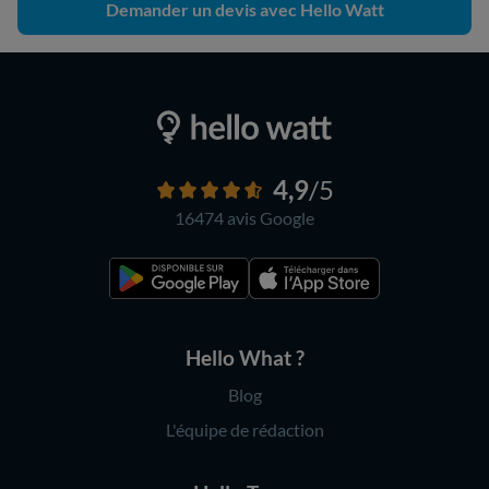
Demander un devis avec Hello Watt
4,9
/5
16474 avis
Google
Hello What ?
Blog
L'équipe de rédaction