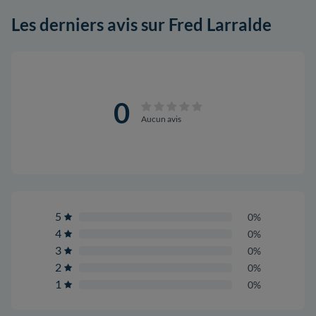
Les derniers avis sur Fred Larralde
0
Aucun avis
5
0%
4
0%
3
0%
2
0%
1
0%