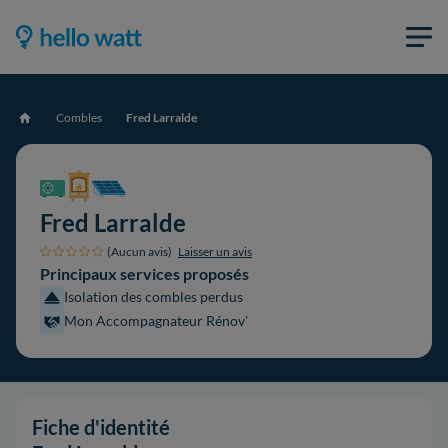
Combles
Fred Larralde
Accueil
Fred Larralde
(Aucun avis)
Laisser un avis
Principaux services proposés
Isolation des combles perdus
Mon Accompagnateur Rénov'
Fiche d'identité