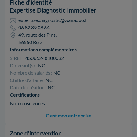
Fiche d'identité
Expertise Diagnostic Immobilier
expertise.diagnostic@wanadoo.fr
06 82 89 08 64
49, route des Pins,
56550 Belz
Informations complémentaires
SIRET :
45066248100032
Dirigeant(s) :
NC
Nombre de salariés :
NC
Chiffre d'affaire :
NC
Date de création :
NC
Certifications
Non renseignées
C'est mon entreprise
Zone d'intervention