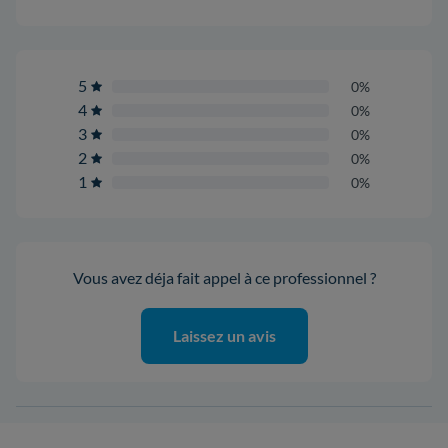
5
0%
4
0%
3
0%
2
0%
1
0%
Vous avez déja fait appel à ce professionnel ?
Laissez un avis