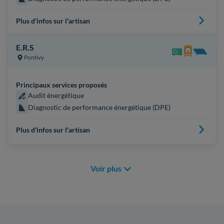
Plus d'infos sur l'artisan
E.R.S
Pontivy
Principaux services proposés
Audit énergétique
Diagnostic de performance énergétique (DPE)
Plus d'infos sur l'artisan
Voir plus